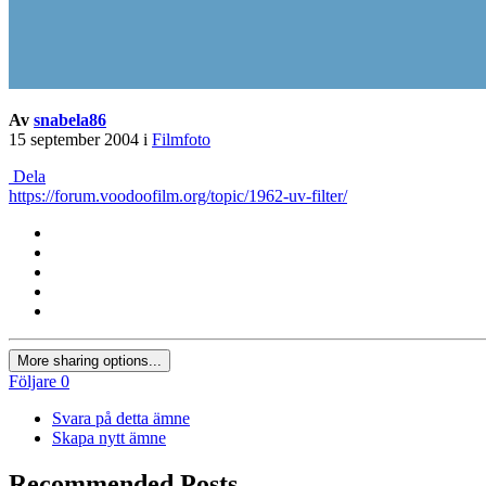
Av
snabela86
15 september 2004
i
Filmfoto
Dela
https://forum.voodoofilm.org/topic/1962-uv-filter/
More sharing options...
Följare
0
Svara på detta ämne
Skapa nytt ämne
Recommended Posts