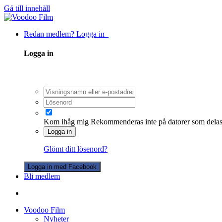
Gå till innehåll
Redan medlem? Logga in
Logga in
Kom ihåg mig
Rekommenderas inte på datorer som dela
Logga in
Glömt ditt lösenord?
Logga in med Facebook
Bli medlem
Voodoo Film
Nyheter