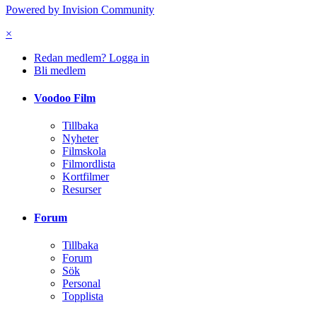
Powered by Invision Community
×
Redan medlem? Logga in
Bli medlem
Voodoo Film
Tillbaka
Nyheter
Filmskola
Filmordlista
Kortfilmer
Resurser
Forum
Tillbaka
Forum
Sök
Personal
Topplista