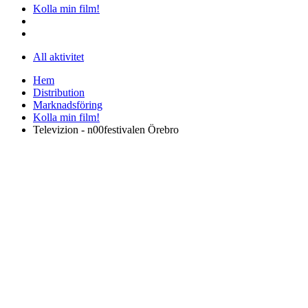
Kolla min film!
All aktivitet
Hem
Distribution
Marknadsföring
Kolla min film!
Televizion - n00festivalen Örebro