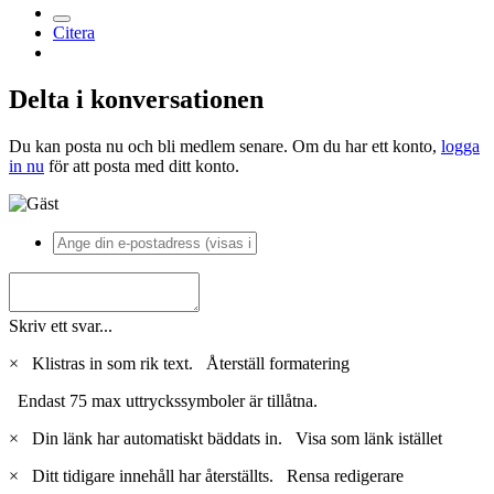
Citera
Delta i konversationen
Du kan posta nu och bli medlem senare. Om du har ett konto,
logga
in nu
för att posta med ditt konto.
Skriv ett svar...
×
Klistras in som rik text.
Återställ formatering
Endast 75 max uttryckssymboler är tillåtna.
×
Din länk har automatiskt bäddats in.
Visa som länk istället
×
Ditt tidigare innehåll har återställts.
Rensa redigerare