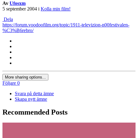
Av
Ufosxm
5 september 2004
i
Kolla min film!
Dela
https://forum.voodoofilm.org/topic/1911-televizion-n00festivalen-
%C3%B6rebro/
More sharing options...
Följare
0
Svara på detta ämne
Skapa nytt ämne
Recommended Posts