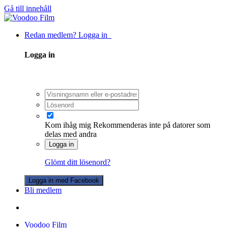
Gå till innehåll
Redan medlem? Logga in
Logga in
Kom ihåg mig
Rekommenderas inte på datorer som
delas med andra
Logga in
Glömt ditt lösenord?
Logga in med Facebook
Bli medlem
Voodoo Film