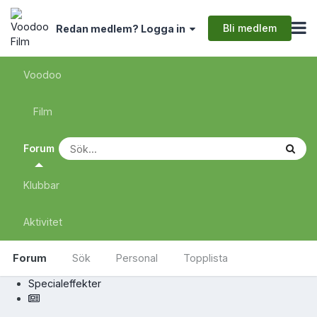
Bli medlem
Redan medlem? Logga in
Voodoo
Film
Forum
Klubbar
Aktivitet
Forum
Sök
Personal
Topplista
Specialeffekter