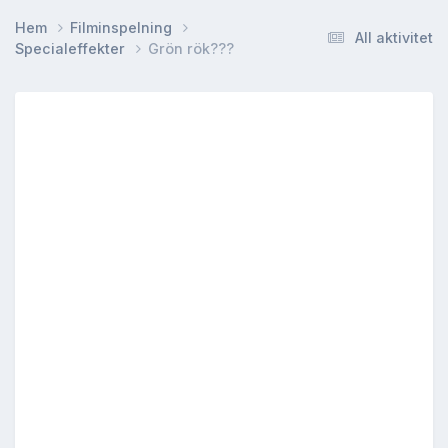
Hem
Filminspelning
All aktivitet
Specialeffekter
Grön rök???