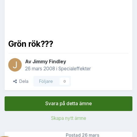
Grön rök???
Av
Jimmy Findley
26 mars 2008
i
Specialeffekter
Dela
Följare
0
Svara på detta ämne
Skapa nytt ämne
Postad
26 mars