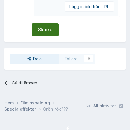
Lägg in bild från URL
Skicka
Dela
Följare
0
Gå till ämnen
Hem
Filminspelning
All aktivitet
Specialeffekter
Grön rök???