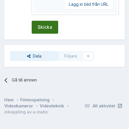
Lägg in bild från URL
Skicka
Dela
Följare
0
Gå till ämnen
Hem
Filminspelning
Videokameror
Videoteknik
All aktivitet
inkoppling av u-matic