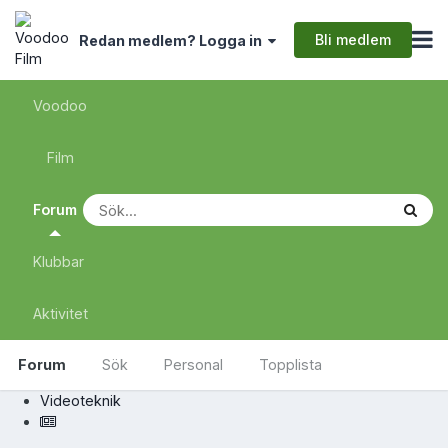
Bli medlem
Redan medlem? Logga in
Voodoo
Film
Forum
Klubbar
Aktivitet
Forum
Sök
Personal
Topplista
Videoteknik