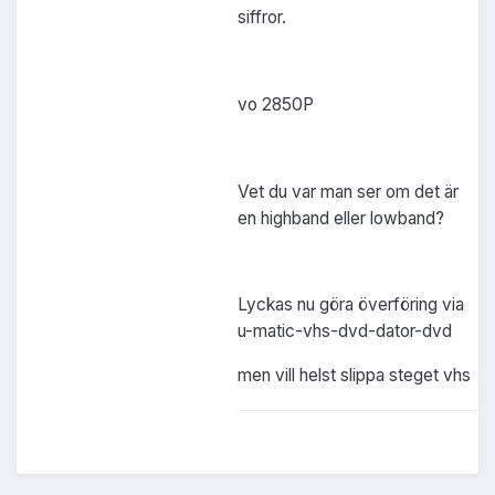
siffror.
vo 2850P
Vet du var man ser om det är
en highband eller lowband?
Lyckas nu göra överföring via
u-matic-vhs-dvd-dator-dvd
men vill helst slippa steget vhs