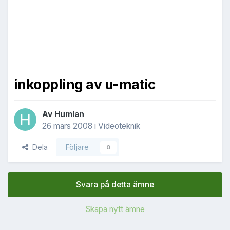
inkoppling av u-matic
Av
Humlan
26 mars 2008
i
Videoteknik
Dela
Följare
0
Svara på detta ämne
Skapa nytt ämne