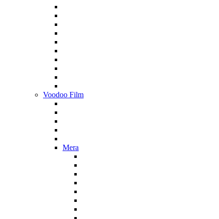
Voodoo Film
Mera