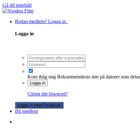
Gå till innehåll
Redan medlem? Logga in
Logga in
Kom ihåg mig
Rekommenderas inte på datorer som dela
Logga in
Glömt ditt lösenord?
Logga in med Facebook
Bli medlem