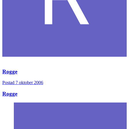
Rogge
Postad
7 oktober 2006