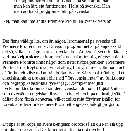
Medlemmar
2,6k
Postad
7 oktober 2006
Hej jag undrar om det finns nån sida som är bra där
man kan lära sig funtionerna. Helst på svenska. Kan
man ändra så proggramet blir på svenska?
Nej, man kan inte ändra Premiere Pro till en svensk version.
Det finns väldigt lite, om än något, läromaterial på svenska till
Premiere Pro på internet. Eftersom programmet är på engelska blir