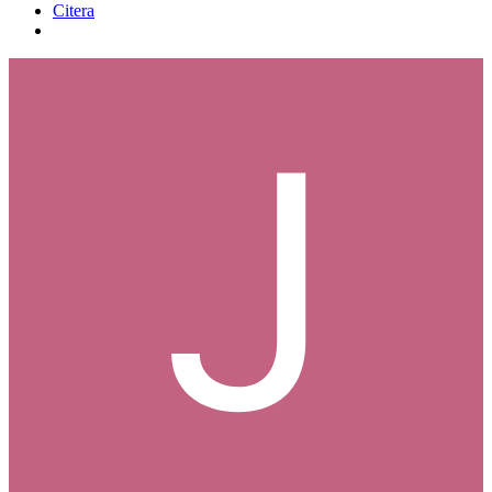
Citera