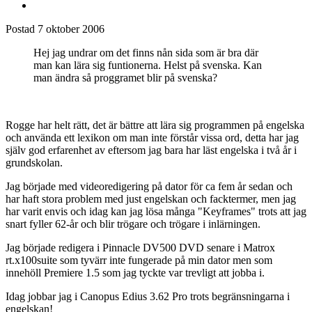
Medlemmar
125
Postad
7 oktober 2006
Hej jag undrar om det finns nån sida som är bra där
man kan lära sig funtionerna. Helst på svenska. Kan
man ändra så proggramet blir på svenska?