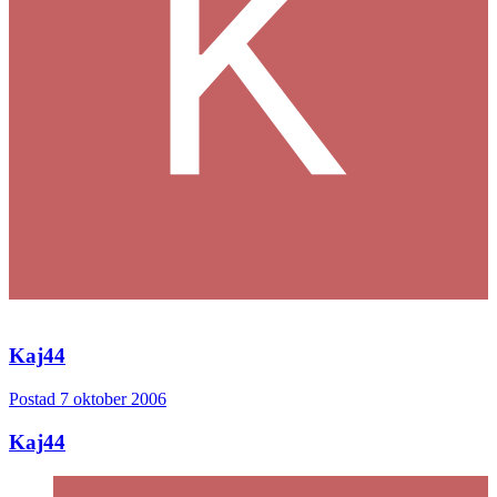
1
Citera