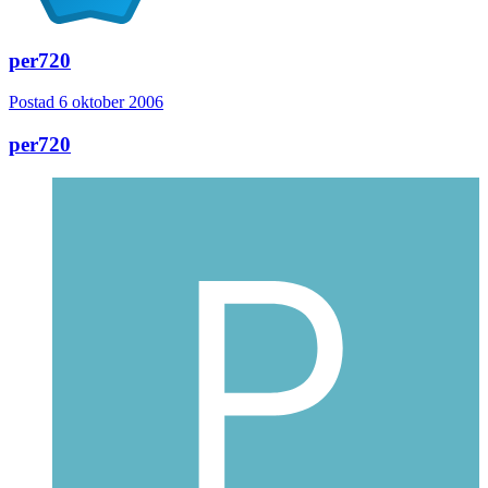
per720
Postad
6 oktober 2006
per720