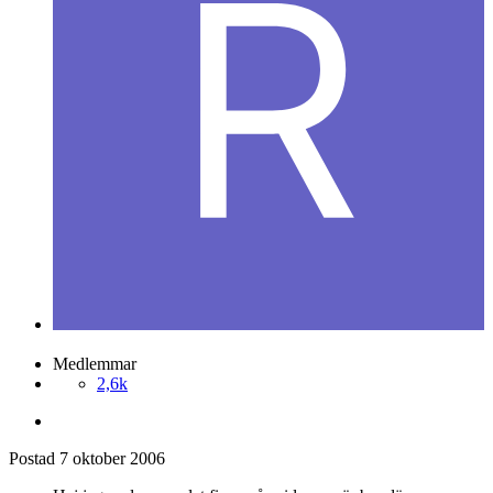
Rogge