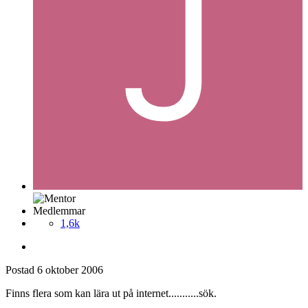
Medlemmar
1,6k
Postad
6 oktober 2006
Finns flera som kan lära ut på internet...........sök.