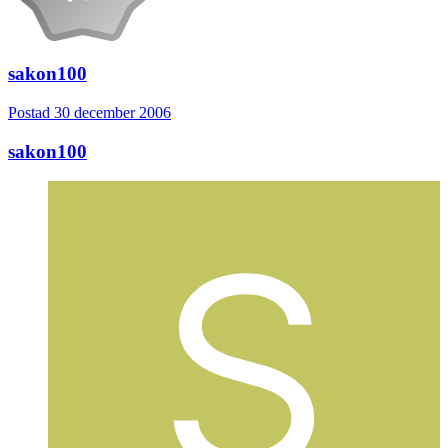
sakon100
Postad
30 december 2006
sakon100