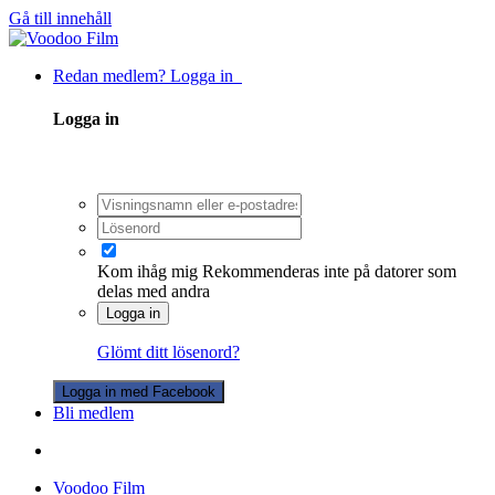
Gå till innehåll
Redan medlem? Logga in
Logga in
Kom ihåg mig
Rekommenderas inte på datorer som
delas med andra
Logga in
Glömt ditt lösenord?
Logga in med Facebook
Bli medlem
Voodoo Film