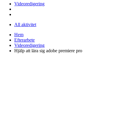
Videoredigering
All aktivitet
Hem
Efterarbete
Videoredigering
Hjälp att lära sig adobe premiere pro