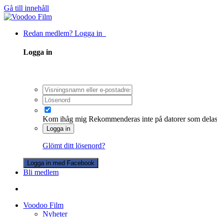
Gå till innehåll
Redan medlem? Logga in
Logga in
Kom ihåg mig
Rekommenderas inte på datorer som dela
Logga in
Glömt ditt lösenord?
Logga in med Facebook
Bli medlem
Voodoo Film
Nyheter