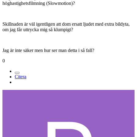
höghastighetsfilmning (Slowmotion)?
Skillnaden är väl igentligen att dom ersatt ljudet med extra bildyta,
om jag får uttrycka mig så klumpigt?
Jag är inte säker men hur ser man detta i så fall?
0
Citera