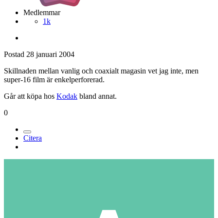
Medlemmar
1k
Postad
28 januari 2004
Skillnaden mellan vanlig och coaxialt magasin vet jag inte, men
super-16 film är enkelperforerad.
Går att köpa hos
Kodak
bland annat.
0
Citera