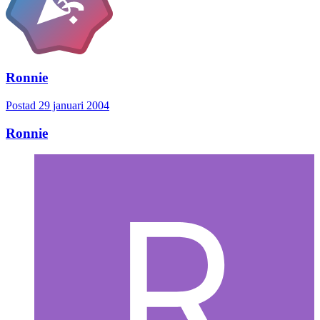
Ronnie
Postad
29 januari 2004
Ronnie