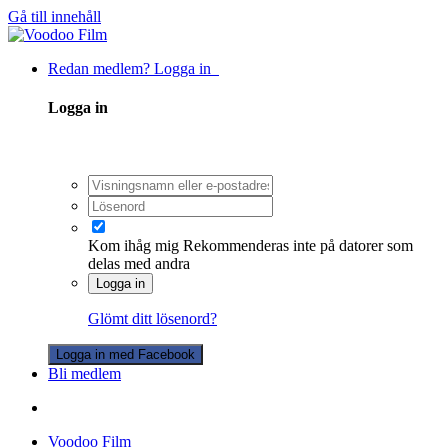
Gå till innehåll
Redan medlem? Logga in
Logga in
Kom ihåg mig
Rekommenderas inte på datorer som
delas med andra
Logga in
Glömt ditt lösenord?
Logga in med Facebook
Bli medlem
Voodoo Film