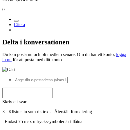
0
Citera
Delta i konversationen
Du kan posta nu och bli medlem senare. Om du har ett konto,
logga
in nu
för att posta med ditt konto.
Skriv ett svar...
×
Klistras in som rik text.
Återställ formatering
Endast 75 max uttryckssymboler är tillåtna.