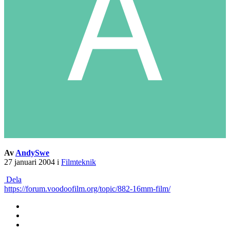
Av
AndySwe
27 januari 2004
i
Filmteknik
Dela
https://forum.voodoofilm.org/topic/882-16mm-film/