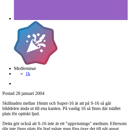
Medlemmar
1k
Postad
28 januari 2004
Skillnaden mellan 16mm och Super-16 är att på S-16 så går
bilddelen ända ut till ena kanten. På vanlig 16 så finns där istället
plats för optiskt ljud.
Detta gör också att S-16 inte är ett "uppvisnings" medium. Eftersom
där inte finns plats för ljud måste man föra över det till nåt annat