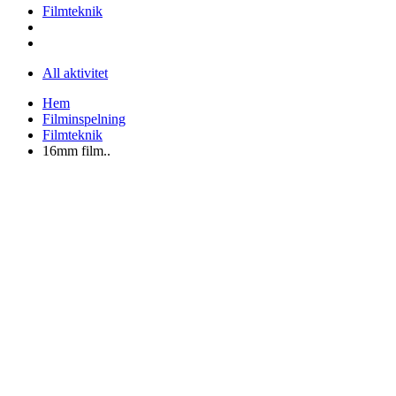
Filmteknik
All aktivitet
Hem
Filminspelning
Filmteknik
16mm film..