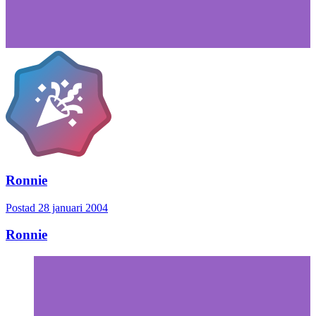
Ronnie
Postad
28 januari 2004
Ronnie