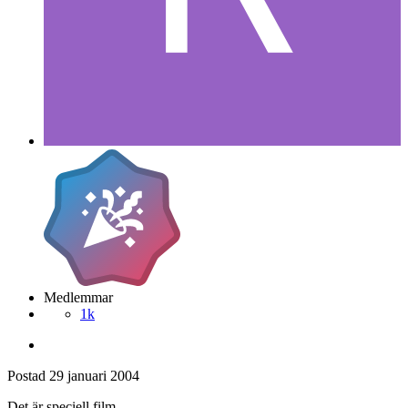
Medlemmar
1k
Postad
29 januari 2004
Det är speciell film.