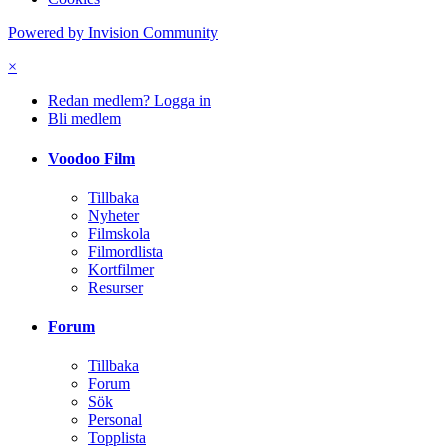
Powered by Invision Community
×
Redan medlem? Logga in
Bli medlem
Voodoo Film
Tillbaka
Nyheter
Filmskola
Filmordlista
Kortfilmer
Resurser
Forum
Tillbaka
Forum
Sök
Personal
Topplista