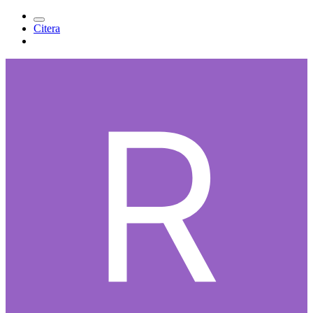
Citera