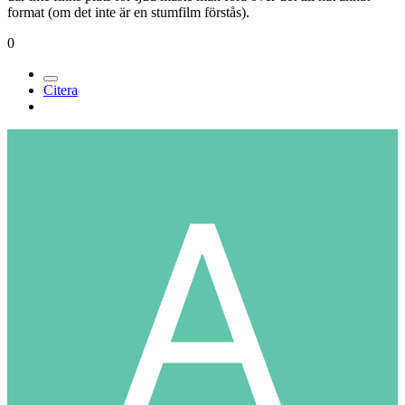
format (om det inte är en stumfilm förstås).
0
Citera