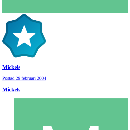
Mickels
Postad
29 februari 2004
Mickels