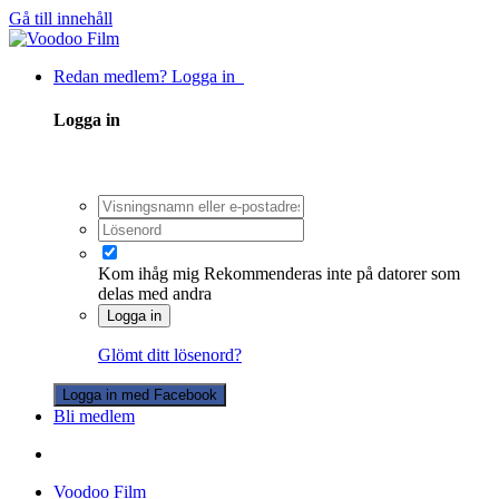
Gå till innehåll
Redan medlem? Logga in
Logga in
Kom ihåg mig
Rekommenderas inte på datorer som
delas med andra
Logga in
Glömt ditt lösenord?
Logga in med Facebook
Bli medlem
Voodoo Film