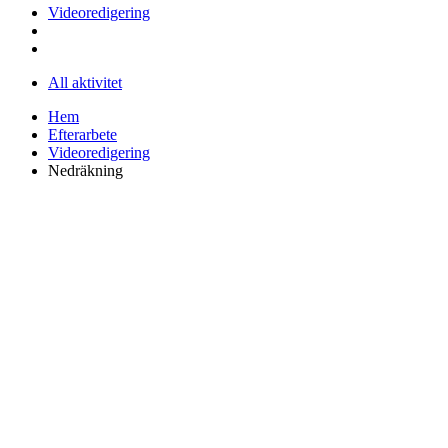
Videoredigering
All aktivitet
Hem
Efterarbete
Videoredigering
Nedräkning