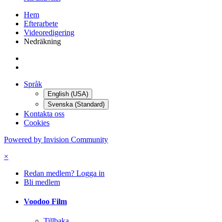
Hem
Efterarbete
Videoredigering
Nedräkning
Språk
English (USA)
Svenska (Standard)
Kontakta oss
Cookies
Powered by Invision Community
×
Redan medlem? Logga in
Bli medlem
Voodoo Film
Tillbaka