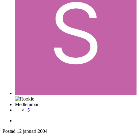
Medlemmar
5
Postad
12 januari 2004