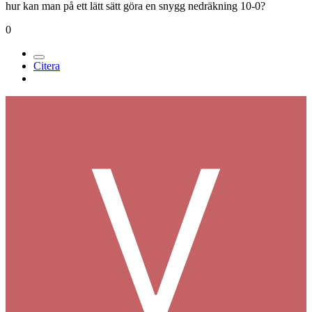
hur kan man på ett lätt sätt göra en snygg nedräkning 10-0?
0
Citera