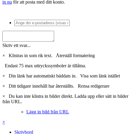
in nu
för att posta med ditt konto.
Skriv ett svar...
×
Klistras in som rik text.
Återställ formatering
Endast 75 max uttryckssymboler är tillåtna.
×
Din länk har automatiskt bäddats in.
Visa som länk istället
×
Ditt tidigare innehåll har återställts.
Rensa redigerare
×
Du kan inte klistra in bilder direkt. Ladda upp eller sätt in bilder
från URL.
Lägg in bild från URL
×
Skrivbord