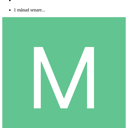
1 månad senare...