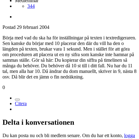
Medlemmar
344
Postad
29 februari 2004
Börja med vad du ska ha för inställningar på texten i textredigeraren.
Sen kanske du börjar med 10 placerar den där du vill ha den o
längden på texten, brukar vara 1 sekund. Men i stället för att göra
om proceduren att placera ut en ny sifra som kanske inte hamnar på
sammas ställe. Gör så här: Du kopierar din siffra på timelinen så
många du behöver. Du behöver då 10 st till i ditt fall. Nu har du 11
tal, men alla har 10. Då ändrar du dom manuellt, skriver in 9, nästa 8
osv. Då blir det en jämn o fin nedräkning.
0
Citera
Delta i konversationen
Du kan posta nu och bli medlem senare. Om du har ett konto,
logga