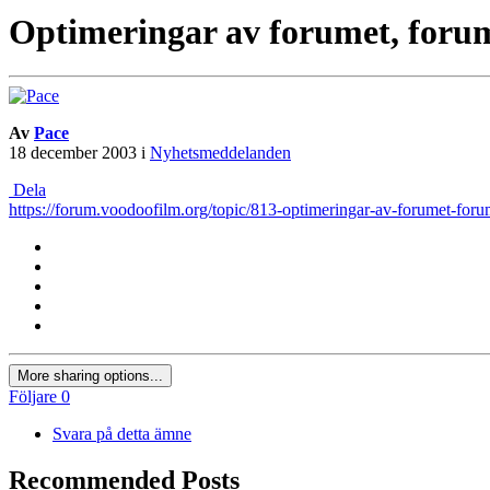
Optimeringar av forumet, foru
Av
Pace
18 december 2003
i
Nyhetsmeddelanden
Dela
https://forum.voodoofilm.org/topic/813-optimeringar-av-forumet-f
More sharing options...
Följare
0
Svara på detta ämne
Recommended Posts