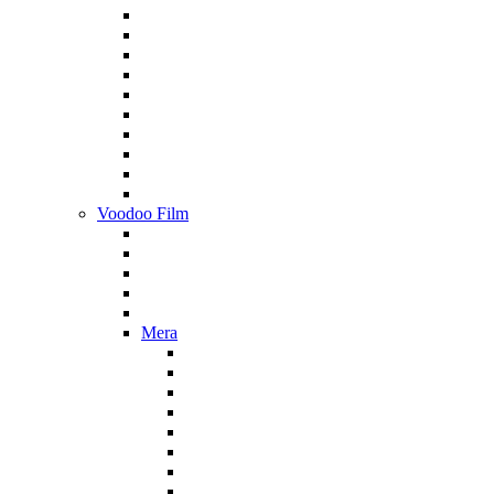
Voodoo Film
Mera