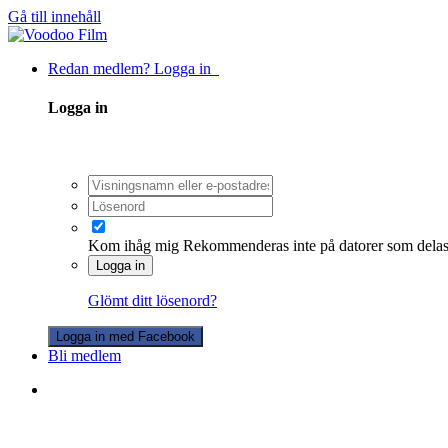
Gå till innehåll
Redan medlem? Logga in
Logga in
Kom ihåg mig
Rekommenderas inte på datorer som dela
Logga in
Glömt ditt lösenord?
Logga in med Facebook
Bli medlem