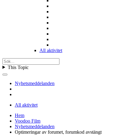
All aktivitet
This Topic
Nyhetsmeddelanden
All aktivitet
Hem
Voodoo Film
Nyhetsmeddelanden
Optimeringar av forumet, forumkod avstängt