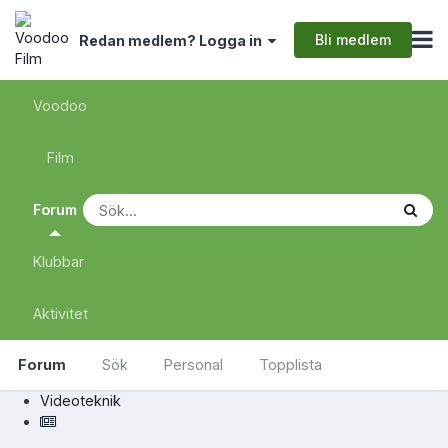
Bli medlem
Redan medlem? Logga in
Voodoo
Film
Forum
Klubbar
Aktivitet
Forum
Sök
Personal
Topplista
Videoteknik