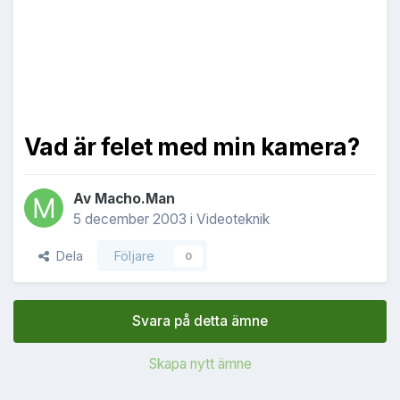
Vad är felet med min kamera?
Av
Macho.Man
5 december 2003
i
Videoteknik
Dela
Följare
0
Svara på detta ämne
Skapa nytt ämne