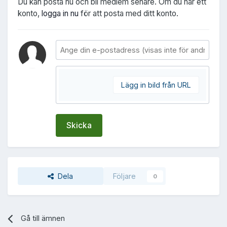
Du kan posta nu och bli medlem senare. Om du har ett
konto,
logga in nu
för att posta med ditt konto.
Lägg in bild från URL
Skicka
Dela
Följare
0
Gå till ämnen