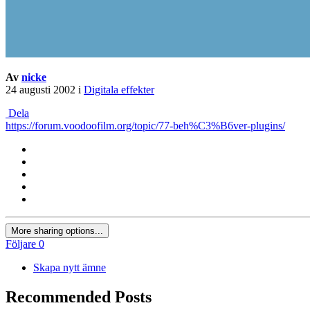
Av
nicke
24 augusti 2002
i
Digitala effekter
Dela
https://forum.voodoofilm.org/topic/77-beh%C3%B6ver-plugins/
More sharing options...
Följare
0
Skapa nytt ämne
Recommended Posts