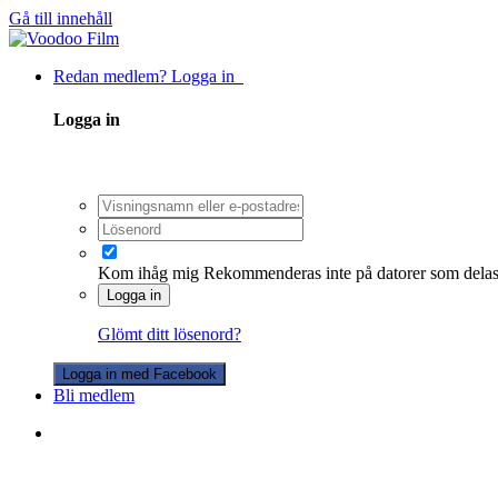
Gå till innehåll
Redan medlem? Logga in
Logga in
Kom ihåg mig
Rekommenderas inte på datorer som dela
Logga in
Glömt ditt lösenord?
Logga in med Facebook
Bli medlem