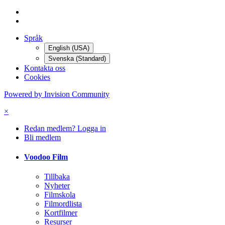
Språk
English (USA)
Svenska (Standard)
Kontakta oss
Cookies
Powered by Invision Community
×
Redan medlem? Logga in
Bli medlem
Voodoo Film
Tillbaka
Nyheter
Filmskola
Filmordlista
Kortfilmer
Resurser