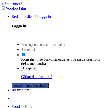
Gå till innehåll
Redan medlem? Logga in
Logga in
Kom ihåg mig
Rekommenderas inte på datorer som
delas med andra
Logga in
Glömt ditt lösenord?
Logga in med Facebook
Bli medlem
Voodoo Film