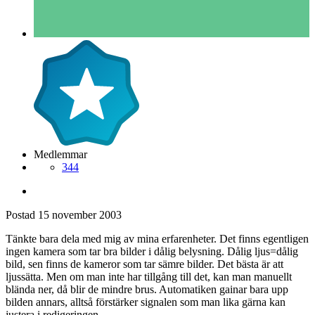
Medlemmar
344
Postad
15 november 2003
Tänkte bara dela med mig av mina erfarenheter. Det finns egentligen
ingen kamera som tar bra bilder i dålig belysning. Dålig ljus=dålig
bild, sen finns de kameror som tar sämre bilder. Det bästa är att
ljussätta. Men om man inte har tillgång till det, kan man manuellt
blända ner, då blir de mindre brus. Automatiken gainar bara upp
bilden annars, alltså förstärker signalen som man lika gärna kan
justera i redigeringen.