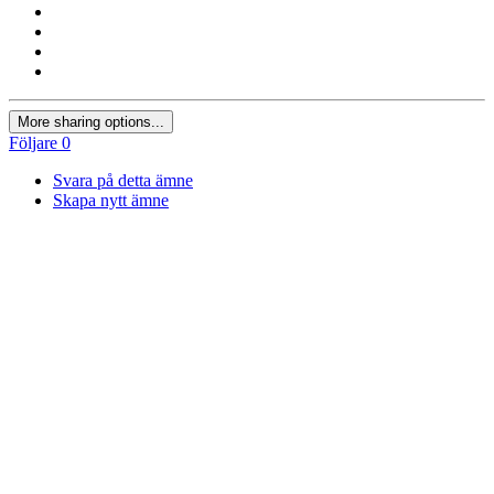
More sharing options...
Följare
0
Svara på detta ämne
Skapa nytt ämne