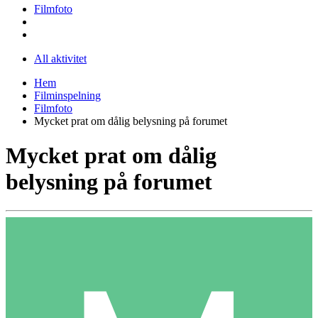
Filmfoto
All aktivitet
Hem
Filminspelning
Filmfoto
Mycket prat om dålig belysning på forumet
Mycket prat om dålig
belysning på forumet