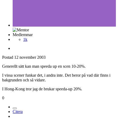
Medlemmar
1k
Postad
12 november 2003
Generellt sätt kan man speeda up en scen 10-20%.
I vissa scener funkar det, i andra inte. Det beror på vad där finns i
bakgrunden och så vidare.
I Hong-Kong tror jag de brukar speeda-up 20%.
0
Citera