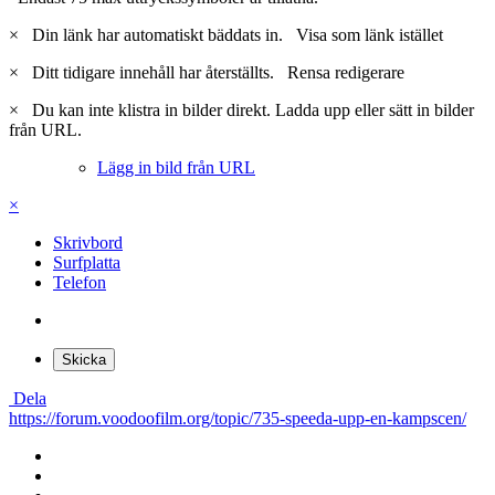
×
Din länk har automatiskt bäddats in.
Visa som länk istället
×
Ditt tidigare innehåll har återställts.
Rensa redigerare
×
Du kan inte klistra in bilder direkt. Ladda upp eller sätt in bilder
från URL.
Lägg in bild från URL
×
Skrivbord
Surfplatta
Telefon
Skicka
Dela
https://forum.voodoofilm.org/topic/735-speeda-upp-en-kampscen/