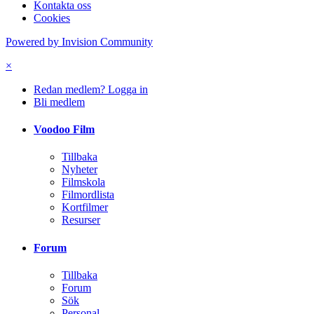
Kontakta oss
Cookies
Powered by Invision Community
×
Redan medlem? Logga in
Bli medlem
Voodoo Film
Tillbaka
Nyheter
Filmskola
Filmordlista
Kortfilmer
Resurser
Forum
Tillbaka
Forum
Sök
Personal