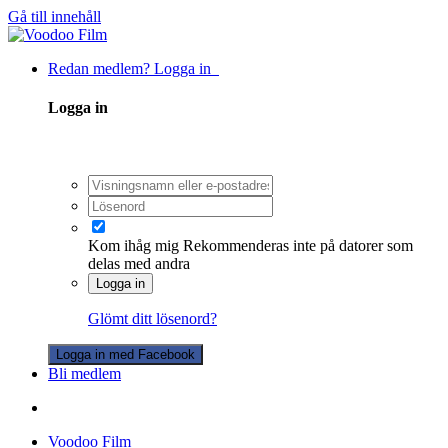
Gå till innehåll
Redan medlem? Logga in
Logga in
Kom ihåg mig
Rekommenderas inte på datorer som
delas med andra
Logga in
Glömt ditt lösenord?
Logga in med Facebook
Bli medlem
Voodoo Film