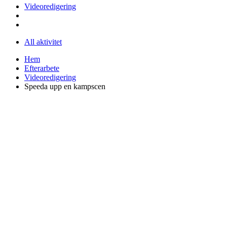
Videoredigering
All aktivitet
Hem
Efterarbete
Videoredigering
Speeda upp en kampscen