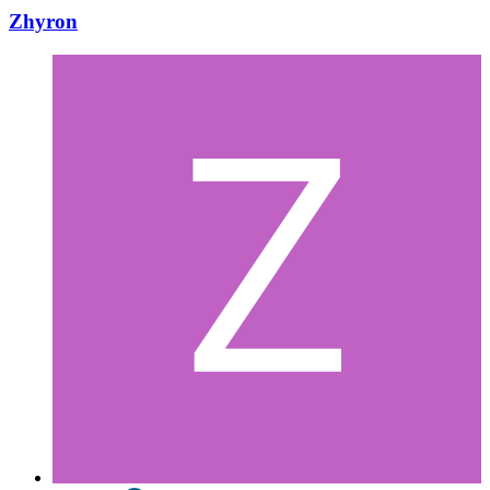
Zhyron