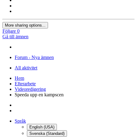
More sharing options...
Följare
0
Gå till ämnen
Forum - Nya ämnen
All aktivitet
Hem
Efterarbete
Videoredigering
Speeda upp en kampscen
Språk
English (USA)
Svenska (Standard)