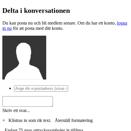
Delta i konversationen
Du kan posta nu och bli medlem senare. Om du har ett konto,
logga
in nu
för att posta med ditt konto.
Skriv ett svar...
×
Klistras in som rik text.
Återställ formatering
Endast 75 max uttryckssymboler är tillåtna.