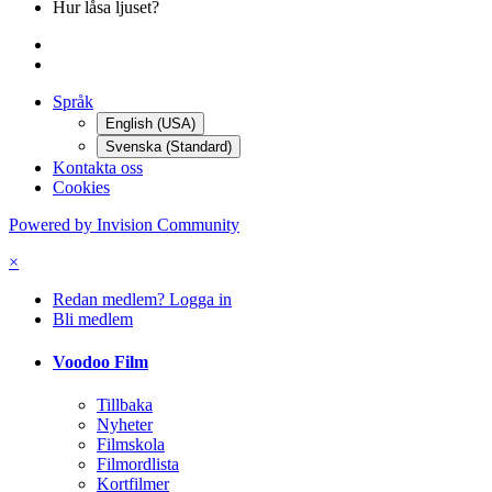
Hur låsa ljuset?
Språk
English (USA)
Svenska (Standard)
Kontakta oss
Cookies
Powered by Invision Community
×
Redan medlem? Logga in
Bli medlem
Voodoo Film
Tillbaka
Nyheter
Filmskola
Filmordlista
Kortfilmer