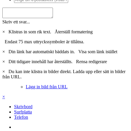
Skriv ett svar...
×
Klistras in som rik text.
Återställ formatering
Endast 75 max uttryckssymboler är tillåtna.
×
Din länk har automatiskt bäddats in.
Visa som länk istället
×
Ditt tidigare innehåll har återställts.
Rensa redigerare
×
Du kan inte klistra in bilder direkt. Ladda upp eller sätt in bilder
från URL.
Lägg in bild från URL
×
Skrivbord
Surfplatta
Telefon