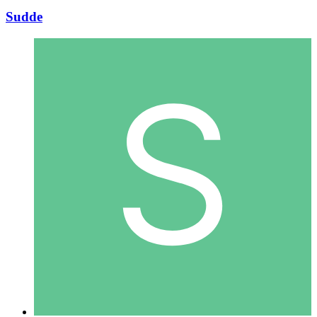
Sudde