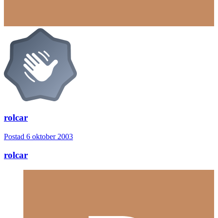
rolcar
Postad
6 oktober 2003
rolcar