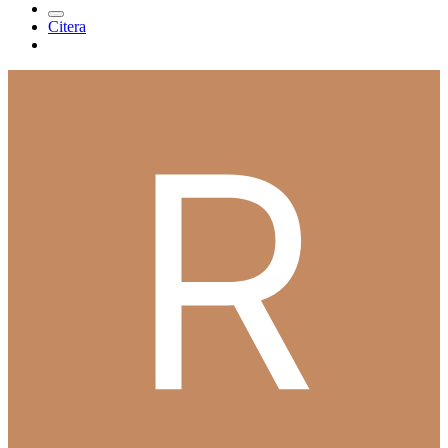
Citera