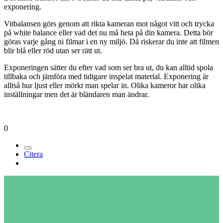
exponering.
Vitbalansen görs genom att rikta kameran mot något vitt och trycka
på white balance eller vad det nu må heta på din kamera. Detta bör
göras varje gång ni filmar i en ny miljö. Då riskerar du inte att filmen
blir blå eller röd utan ser rätt ut.
Exponeringen sätter du efter vad som ser bra ut, du kan alltid spola
tillbaka och jämföra med tidigare inspelat material. Exponering är
alltså hur ljust eller mörkt man spelar in. Olika kameror har olika
inställningar men det är bländaren man ändrar.
0
Citera