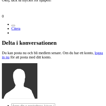
Okej, tack så mycket för hjälpen!
0
Citera
Delta i konversationen
Du kan posta nu och bli medlem senare. Om du har ett konto,
logga
in nu
för att posta med ditt konto.