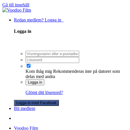
Gå till innehåll
Redan medlem? Logga in
Logga in
Kom ihåg mig
Rekommenderas inte på datorer som
delas med andra
Logga in
Glömt ditt lösenord?
Logga in med Facebook
Bli medlem
Voodoo Film