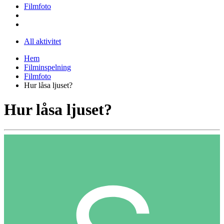
Filmfoto
All aktivitet
Hem
Filminspelning
Filmfoto
Hur låsa ljuset?
Hur låsa ljuset?