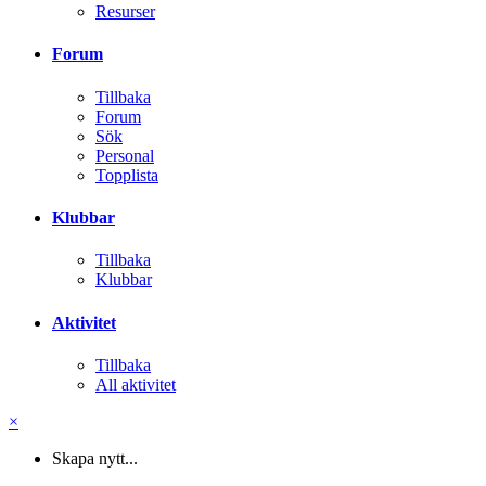
Resurser
Forum
Tillbaka
Forum
Sök
Personal
Topplista
Klubbar
Tillbaka
Klubbar
Aktivitet
Tillbaka
All aktivitet
×
Skapa nytt...