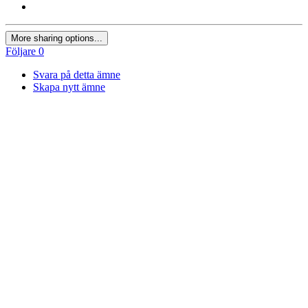
More sharing options...
Följare
0
Svara på detta ämne
Skapa nytt ämne