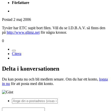
Författare
Postad
2 maj 2006
Tyvärr har ETC supit bort filen. Vill du se I.D.B.A.V. så finns den
på
http://www.glimz.net
för några kronor.
0
Citera
Delta i konversationen
Du kan posta nu och bli medlem senare. Om du har ett konto,
logga
in nu
för att posta med ditt konto.