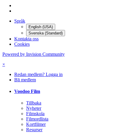
Språk
English (USA)
Svenska (Standard)
Kontakta oss
Cookies
Powered by Invision Community
×
Redan medlem? Logga in
Bli medlem
Voodoo Film
Tillbaka
Nyheter
Filmskola
Filmordlista
Kortfilmer
Resurser