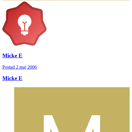
Micke E
Postad
2 maj 2006
Micke E