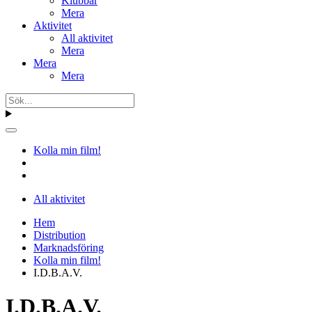
Klubbar
Mera
Aktivitet
All aktivitet
Mera
Mera
Mera
Kolla min film!
All aktivitet
Hem
Distribution
Marknadsföring
Kolla min film!
I.D.B.A.V.
I.D.B.A.V.