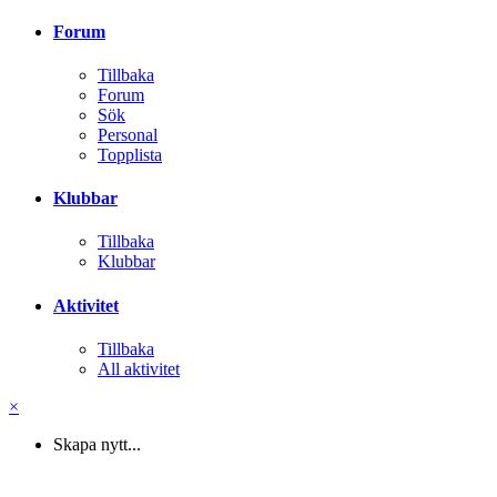
Forum
Tillbaka
Forum
Sök
Personal
Topplista
Klubbar
Tillbaka
Klubbar
Aktivitet
Tillbaka
All aktivitet
×
Skapa nytt...