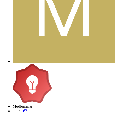
Medlemmar
62