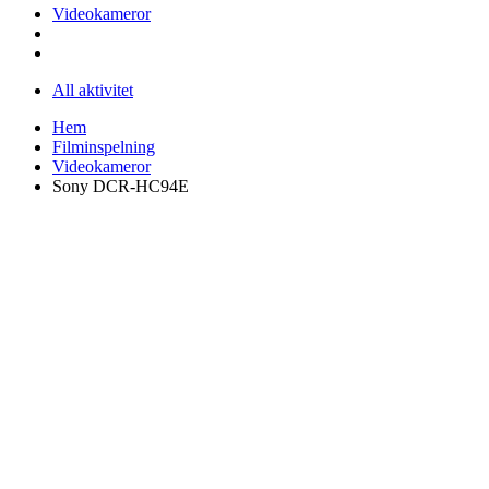
Videokameror
All aktivitet
Hem
Filminspelning
Videokameror
Sony DCR-HC94E