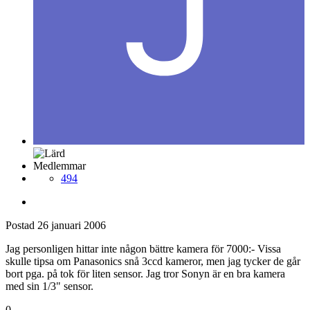
Medlemmar
494
Postad
26 januari 2006
Jag personligen hittar inte någon bättre kamera för 7000:- Vissa
skulle tipsa om Panasonics snå 3ccd kameror, men jag tycker de går
bort pga. på tok för liten sensor. Jag tror Sonyn är en bra kamera
med sin 1/3" sensor.
0