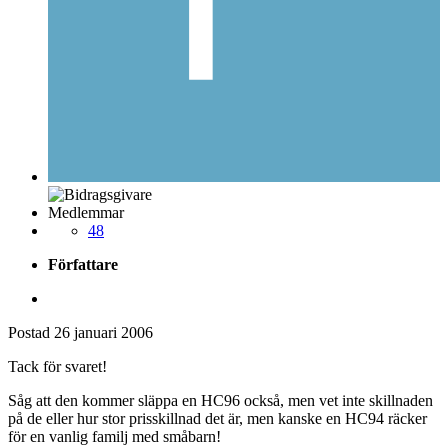
Medlemmar
48
Författare
Postad
26 januari 2006
Tack för svaret!
Såg att den kommer släppa en HC96 också, men vet inte skillnaden
på de eller hur stor prisskillnad det är, men kanske en HC94 räcker
för en vanlig familj med småbarn!