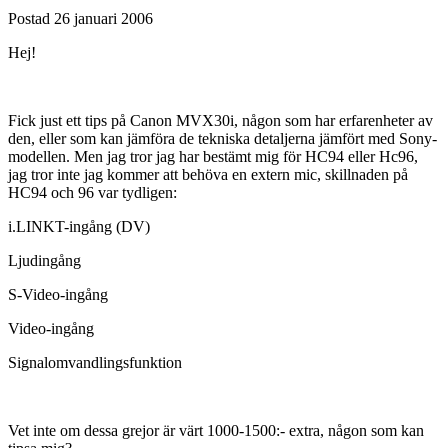
Postad
26 januari 2006
Hej!
Fick just ett tips på Canon MVX30i, någon som har erfarenheter av
den, eller som kan jämföra de tekniska detaljerna jämfört med Sony-
modellen. Men jag tror jag har bestämt mig för HC94 eller Hc96,
jag tror inte jag kommer att behöva en extern mic, skillnaden på
HC94 och 96 var tydligen:
i.LINKT-ingång (DV)
Ljudingång
S-Video-ingång
Video-ingång
Signalomvandlingsfunktion
Vet inte om dessa grejor är värt 1000-1500:- extra, någon som kan