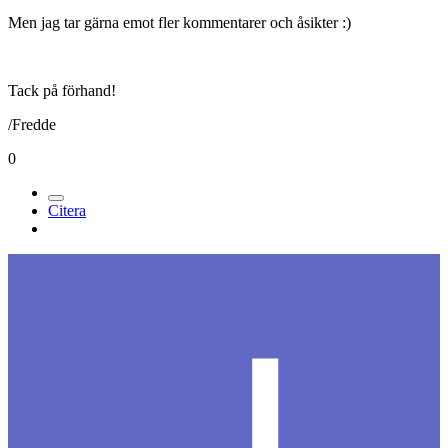
Men jag tar gärna emot fler kommentarer och åsikter :)
Tack på förhand!
/Fredde
0
Citera