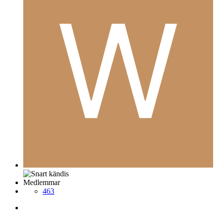
Medlemmar
463