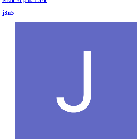
Postad
31 januari 2006
j3n5