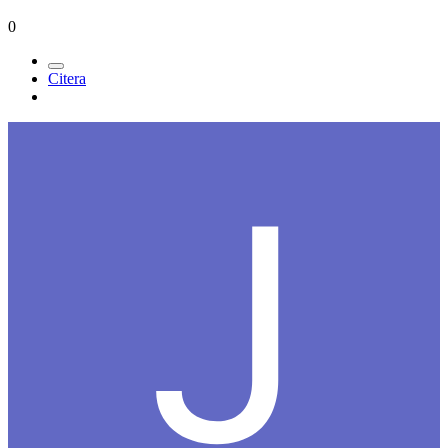
0
Citera