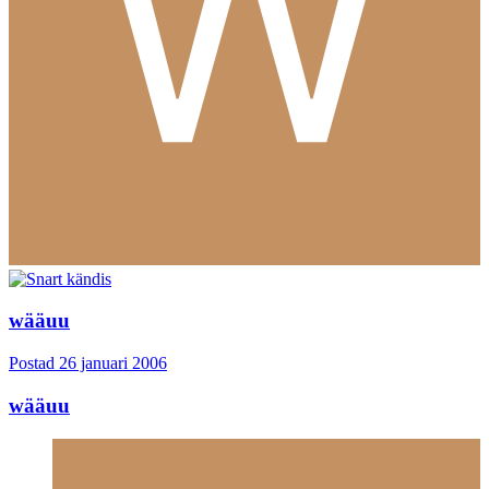
wääuu
Postad
26 januari 2006
wääuu