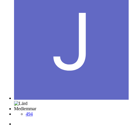
Medlemmar
494