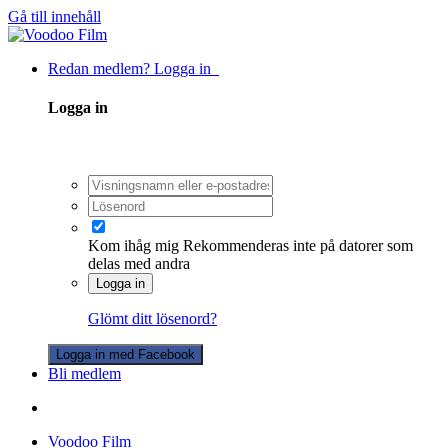
Gå till innehåll
Redan medlem? Logga in
Logga in
Kom ihåg mig
Rekommenderas inte på datorer som
delas med andra
Logga in
Glömt ditt lösenord?
Logga in med Facebook
Bli medlem
Voodoo Film