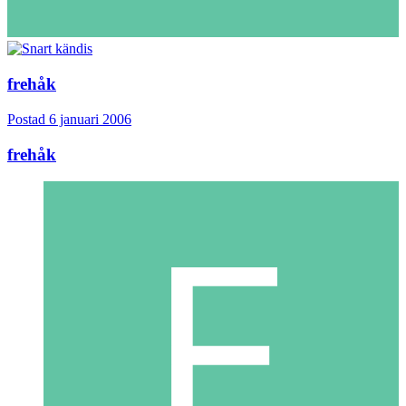
frehåk
Postad
6 januari 2006
frehåk