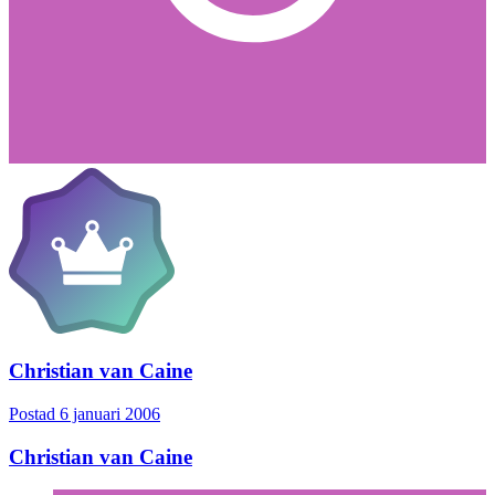
Christian van Caine
Postad
6 januari 2006
Christian van Caine