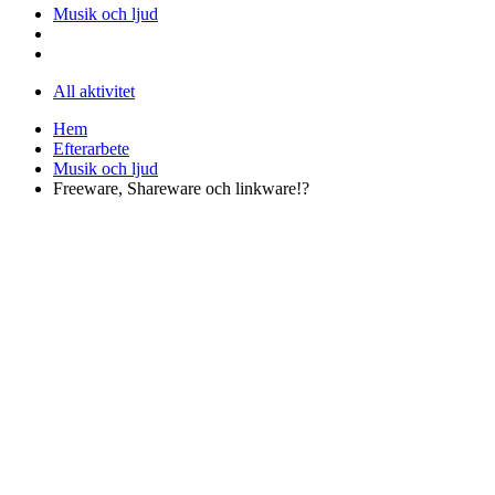
Musik och ljud
All aktivitet
Hem
Efterarbete
Musik och ljud
Freeware, Shareware och linkware!?