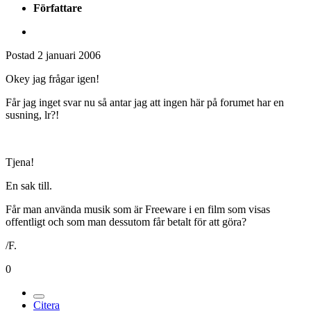
Författare
Postad
2 januari 2006
Okey jag frågar igen!
Får jag inget svar nu så antar jag att ingen här på forumet har en
susning, lr?!
Tjena!
En sak till.
Får man använda musik som är Freeware i en film som visas
offentligt och som man dessutom får betalt för att göra?
/F.
0
Citera