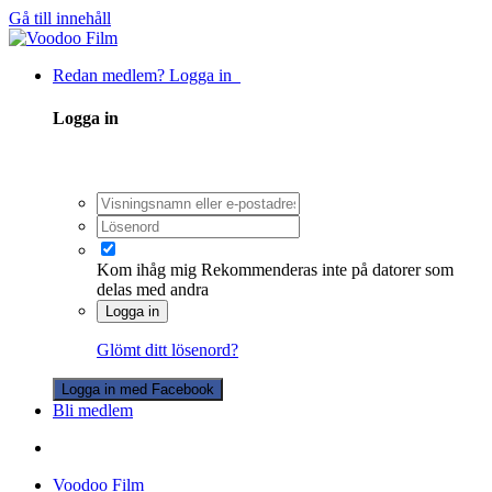
Gå till innehåll
Redan medlem? Logga in
Logga in
Kom ihåg mig
Rekommenderas inte på datorer som
delas med andra
Logga in
Glömt ditt lösenord?
Logga in med Facebook
Bli medlem
Voodoo Film