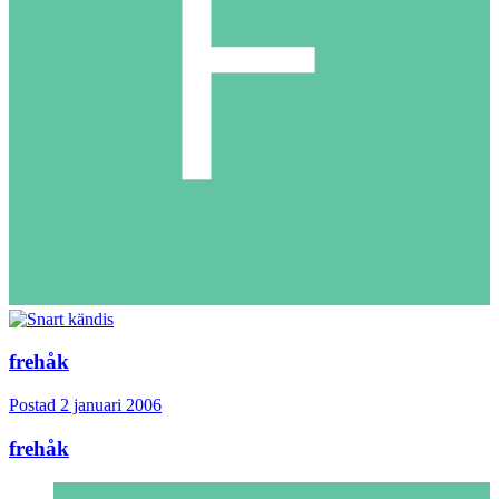
frehåk
Postad
2 januari 2006
frehåk