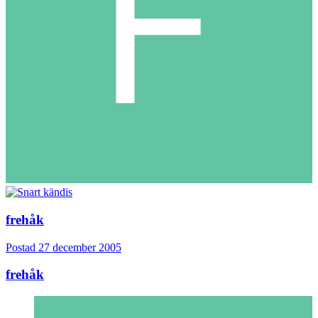
frehåk
Postad
27 december 2005
frehåk