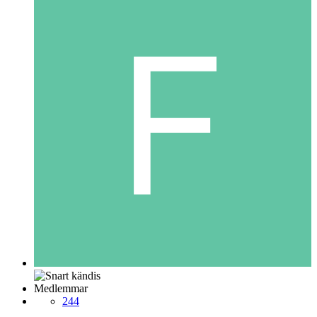
Medlemmar
244