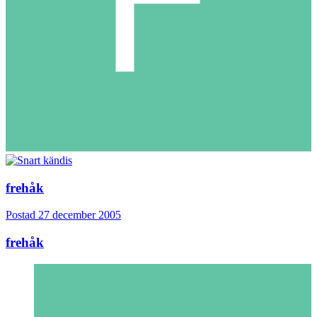
frehåk
Postad
27 december 2005
frehåk