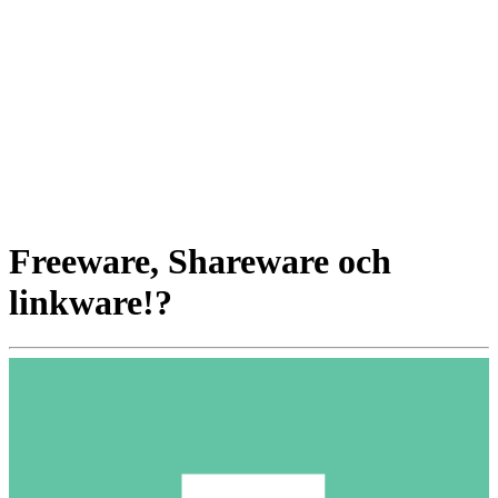
Freeware, Shareware och
linkware!?