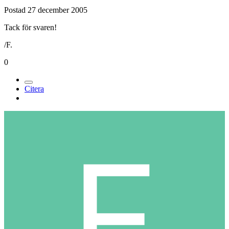
Postad
27 december 2005
Tack för svaren!
/F.
0
Citera