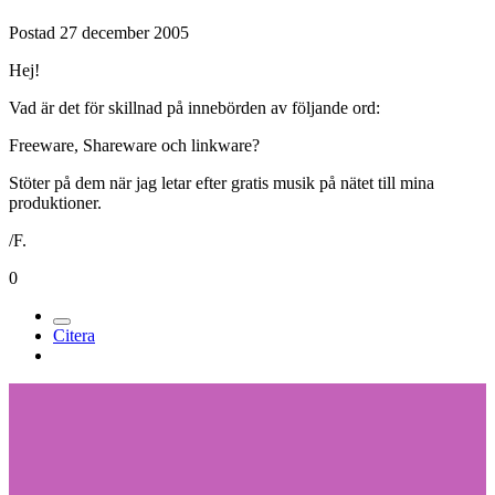
Postad
27 december 2005
Hej!
Vad är det för skillnad på innebörden av följande ord:
Freeware, Shareware och linkware?
Stöter på dem när jag letar efter gratis musik på nätet till mina
produktioner.
/F.
0
Citera