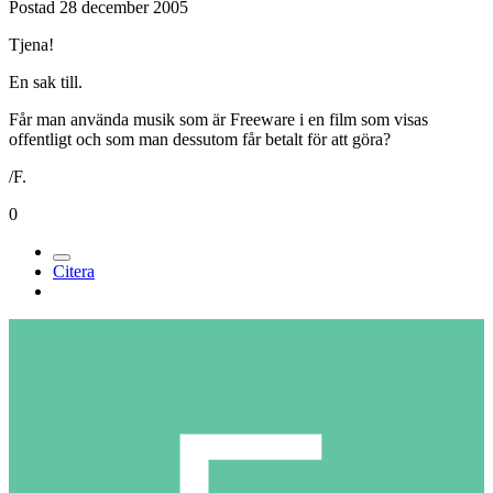
Postad
28 december 2005
Tjena!
En sak till.
Får man använda musik som är Freeware i en film som visas
offentligt och som man dessutom får betalt för att göra?
/F.
0
Citera