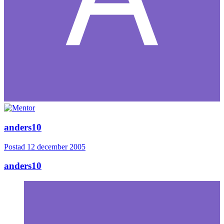
anders10
Postad
12 december 2005
anders10