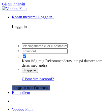
Gå till innehåll
Redan medlem? Logga in
Logga in
Kom ihåg mig
Rekommenderas inte på datorer som
delas med andra
Logga in
Glömt ditt lösenord?
Logga in med Facebook
Bli medlem
Voodoo Film