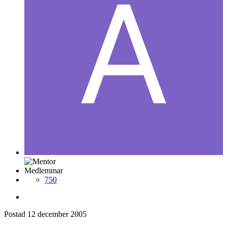
Medlemmar
750
Postad
12 december 2005