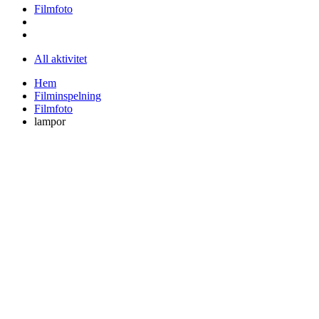
Filmfoto
All aktivitet
Hem
Filminspelning
Filmfoto
lampor