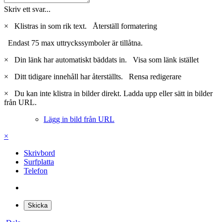
Skriv ett svar...
×
Klistras in som rik text.
Återställ formatering
Endast 75 max uttryckssymboler är tillåtna.
×
Din länk har automatiskt bäddats in.
Visa som länk istället
×
Ditt tidigare innehåll har återställts.
Rensa redigerare
×
Du kan inte klistra in bilder direkt. Ladda upp eller sätt in bilder
från URL.
Lägg in bild från URL
×
Skrivbord
Surfplatta
Telefon
Skicka