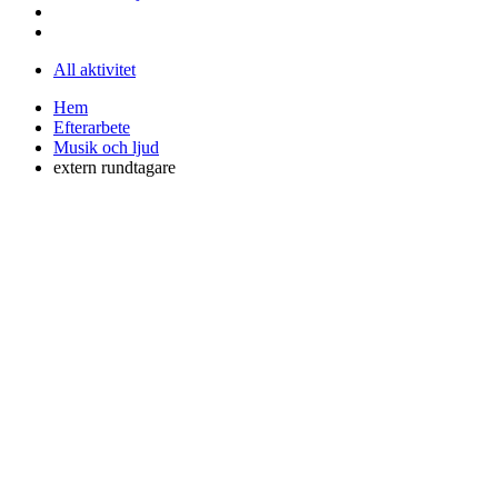
All aktivitet
Hem
Efterarbete
Musik och ljud
extern rundtagare