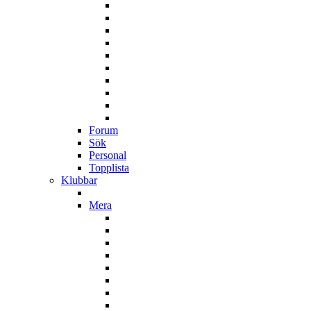
Forum
Sök
Personal
Topplista
Klubbar
Mera