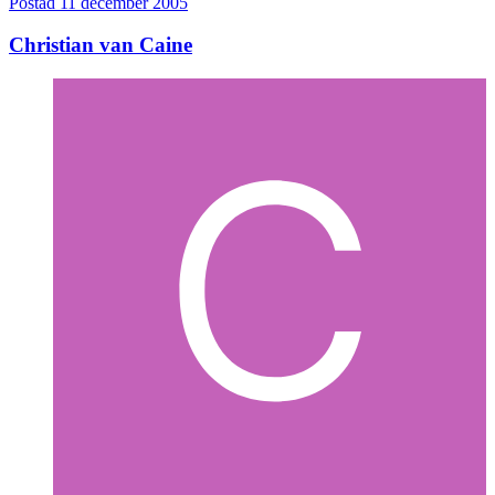
Postad
11 december 2005
Christian van Caine