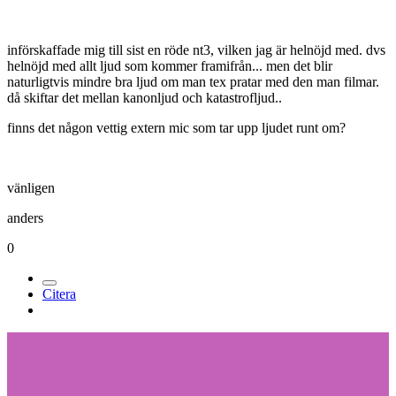
införskaffade mig till sist en röde nt3, vilken jag är helnöjd med. dvs
helnöjd med allt ljud som kommer framifrån... men det blir
naturligtvis mindre bra ljud om man tex pratar med den man filmar.
då skiftar det mellan kanonljud och katastrofljud..
finns det någon vettig extern mic som tar upp ljudet runt om?
vänligen
anders
0
Citera