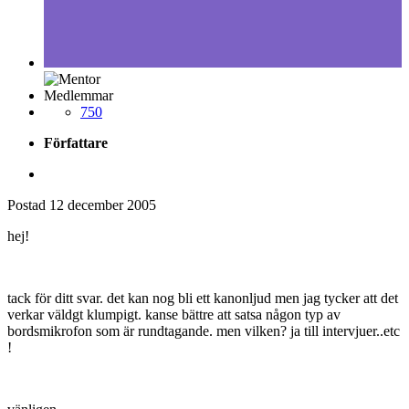
Medlemmar
750
Författare
Postad
12 december 2005
hej!
tack för ditt svar. det kan nog bli ett kanonljud men jag tycker att det
verkar väldgt klumpigt. kanse bättre att satsa någon typ av
bordsmikrofon som är rundtagande. men vilken? ja till intervjuer..etc
!