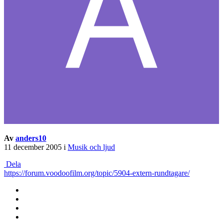
Av
anders10
11 december 2005
i
Musik och ljud
Dela
https://forum.voodoofilm.org/topic/5904-extern-rundtagare/