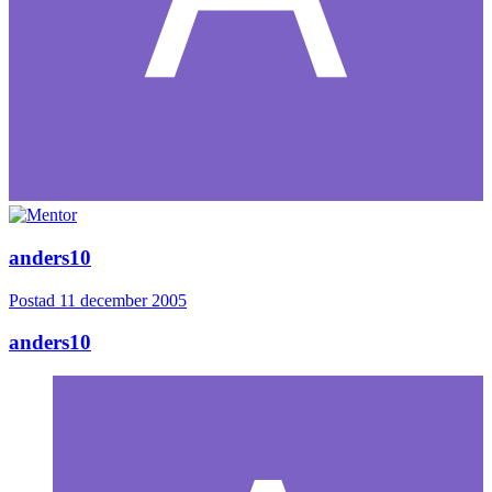
anders10
Postad
11 december 2005
anders10