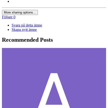
More sharing options...
Följare
0
Svara på detta ämne
Skapa nytt ämne
Recommended Posts