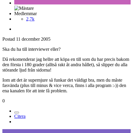
Medlemmar
2,7k
Postad
11 december 2005
Ska du ha till interviewer eller?
Då rekomenderar jag hellre att köpa en till som du har precis bakom
den första i 180 grader (alltså rakt åt andra hållet), så slipper du alla
störande ljud från sidorna!
Iom att det är supernjure så funkar det väldigt bra, men du måste
fasvända (plus till minus & vice verca, finns i alla program :-)) den
ena kanalen för att inte få problem.
0
Citera