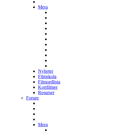
Mera
Nyheter
Filmskola
Filmordlista
Kortfilmer
Resurser
Forum
Mera