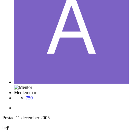
Medlemmar
750
Postad
11 december 2005
hej!