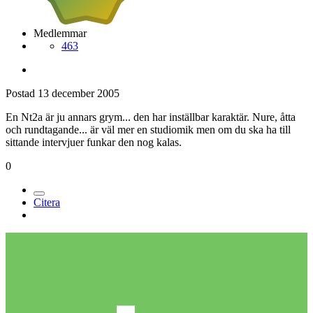
Medlemmar
463
Postad
13 december 2005
En Nt2a är ju annars grym... den har inställbar karaktär. Nure, åtta
och rundtagande... är väl mer en studiomik men om du ska ha till
sittande intervjuer funkar den nog kalas.
0
Citera