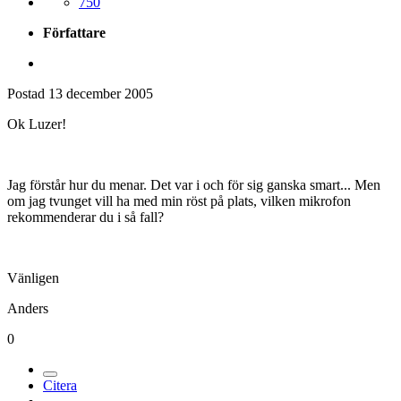
750
Författare
Postad
13 december 2005
Ok Luzer!
Jag förstår hur du menar. Det var i och för sig ganska smart... Men
om jag tvunget vill ha med min röst på plats, vilken mikrofon
rekommenderar du i så fall?
Vänligen
Anders
0
Citera