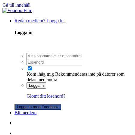
Gå till innehåll
Redan medlem? Logga in
Logga in
Kom ihåg mig
Rekommenderas inte på datorer som
delas med andra
Logga in
Glömt ditt lösenord?
Logga in med Facebook
Bli medlem