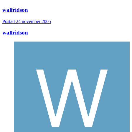
walfridson
Postad
24 november 2005
walfridson