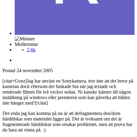
Medlemmar
2,6k
Postad
24 november 2005
[citat=Gonz]Jag har använt en Sonykamera, tror inte att det beror på
kameran dock eftersom det funkade bra när jag textade och
renderade filmen för två veckor sedan. Ni kanske känner till någon
inställning på windows eller premieren som kan påverka att bilden
inte hänger med?[/citat]
Det enda jag kan komma på nu är att defragmentera den/dom
hårddiskar som materialet ligger på. Det är tveksamt om det är
fragmenterade hårddiskar som orsakar problemet, men att prova har
du bara att vinna på. :)