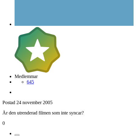
Medlemmar
645
Postad
24 november 2005
Är den utrenderad filmen som inte syncar?
0