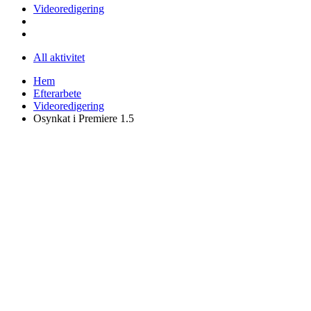
Videoredigering
All aktivitet
Hem
Efterarbete
Videoredigering
Osynkat i Premiere 1.5