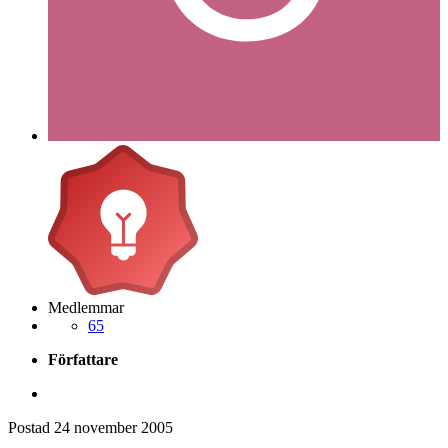
Medlemmar
65
Författare
Postad
24 november 2005