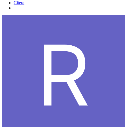
Citera