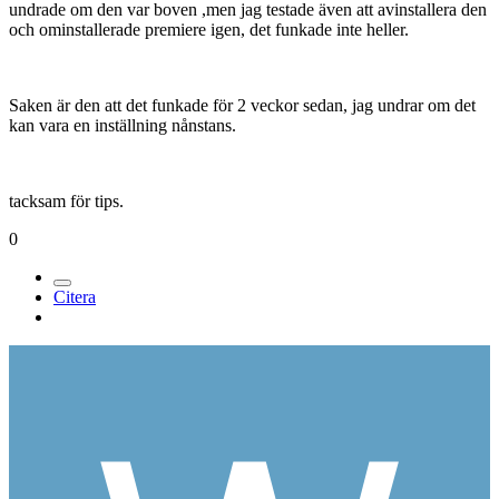
undrade om den var boven ,men jag testade även att avinstallera den
och ominstallerade premiere igen, det funkade inte heller.
Saken är den att det funkade för 2 veckor sedan, jag undrar om det
kan vara en inställning nånstans.
tacksam för tips.
0
Citera