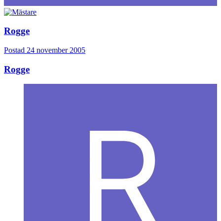
Rogge
Postad
24 november 2005
Rogge