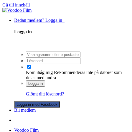
Gå till innehåll
Redan medlem? Logga in
Logga in
Kom ihåg mig
Rekommenderas inte på datorer som
delas med andra
Logga in
Glömt ditt lösenord?
Logga in med Facebook
Bli medlem
Voodoo Film