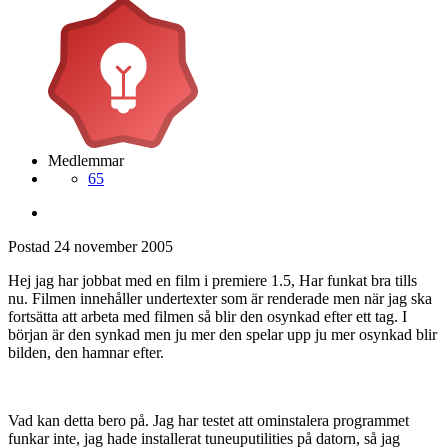
Medlemmar
65
Postad
24 november 2005
Hej jag har jobbat med en film i premiere 1.5, Har funkat bra tills
nu. Filmen innehåller undertexter som är renderade men när jag ska
fortsätta att arbeta med filmen så blir den osynkad efter ett tag. I
början är den synkad men ju mer den spelar upp ju mer osynkad blir
bilden, den hamnar efter.
Vad kan detta bero på. Jag har testet att ominstalera programmet
funkar inte, jag hade installerat tuneuputilities på datorn, så jag