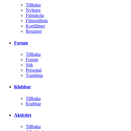
Tillbaka
Nyheter
Filmskola
Filmordlista
Kortfilmer
Resurser
Forum
Tillbaka
Forum
Sök
Personal
Topplista
Klubbar
Tillbaka
Klubbar
Aktivitet
Tillbaka