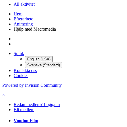
All aktivitet
Hem
Efterarbete
Animering
Hjälp med Macromedia
Språk
English (USA)
Svenska (Standard)
Kontakta oss
Cookies
Powered by Invision Community
×
Redan medlem? Logga in
Bli medlem
Voodoo Film