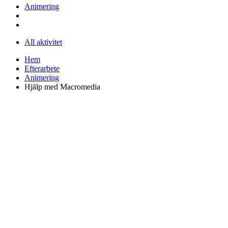
Animering
All aktivitet
Hem
Efterarbete
Animering
Hjälp med Macromedia