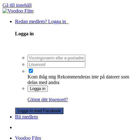
Gå till innehåll
Redan medlem? Logga in
Logga in
Kom ihåg mig
Rekommenderas inte på datorer som
delas med andra
Logga in
Glömt ditt lösenord?
Logga in med Facebook
Bli medlem
Voodoo Film