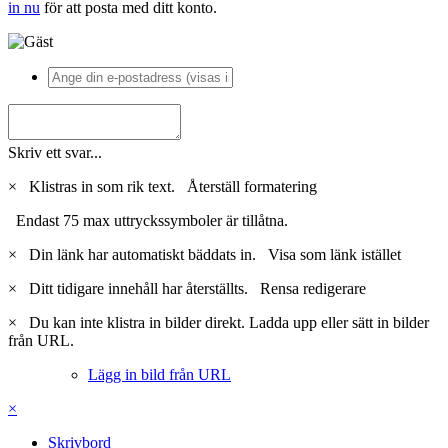
in nu
för att posta med ditt konto.
Skriv ett svar...
×
Klistras in som rik text.
Återställ formatering
Endast 75 max uttryckssymboler är tillåtna.
×
Din länk har automatiskt bäddats in.
Visa som länk istället
×
Ditt tidigare innehåll har återställts.
Rensa redigerare
×
Du kan inte klistra in bilder direkt. Ladda upp eller sätt in bilder
från URL.
Lägg in bild från URL
×
Skrivbord