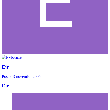
Ejr
Postad
9 november 2005
Ejr