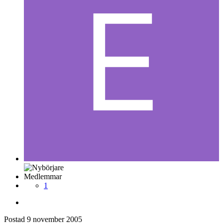
Medlemmar
1
Postad
9 november 2005