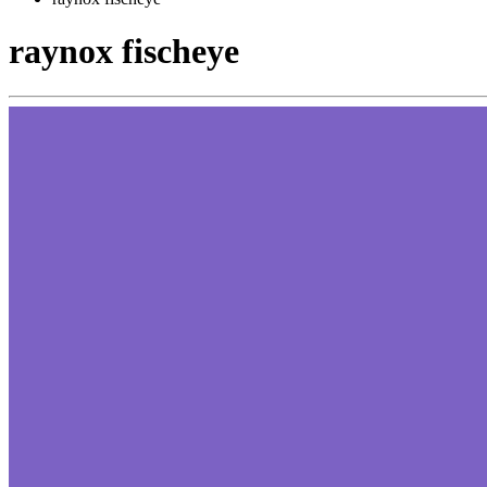
raynox fischeye