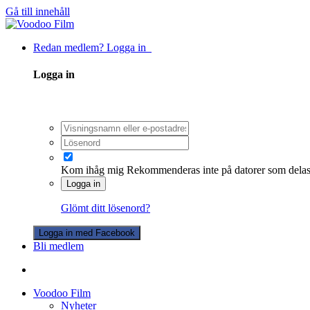
Gå till innehåll
Redan medlem? Logga in
Logga in
Kom ihåg mig
Rekommenderas inte på datorer som dela
Logga in
Glömt ditt lösenord?
Logga in med Facebook
Bli medlem
Voodoo Film
Nyheter