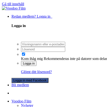
Gå till innehåll
Redan medlem? Logga in
Logga in
Kom ihåg mig
Rekommenderas inte på datorer som dela
Logga in
Glömt ditt lösenord?
Logga in med Facebook
Bli medlem
Voodoo Film
Nyheter