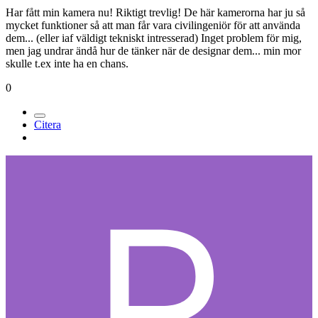
Har fått min kamera nu! Riktigt trevlig! De här kamerorna har ju så
mycket funktioner så att man får vara civilingeniör för att använda
dem... (eller iaf väldigt tekniskt intresserad) Inget problem för mig,
men jag undrar ändå hur de tänker när de designar dem... min mor
skulle t.ex inte ha en chans.
0
Citera