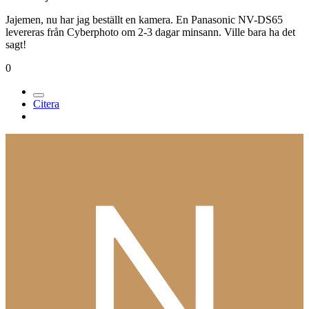
Jajemen, nu har jag beställt en kamera. En Panasonic NV-DS65
levereras från Cyberphoto om 2-3 dagar minsann. Ville bara ha det
sagt!
0
Citera