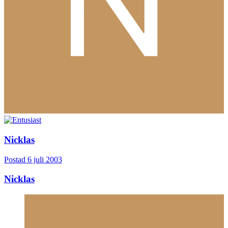
Nicklas
Postad
6 juli 2003
Nicklas