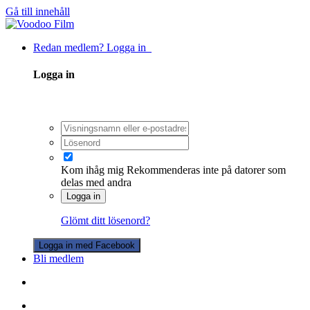
Gå till innehåll
Redan medlem? Logga in
Logga in
Kom ihåg mig
Rekommenderas inte på datorer som
delas med andra
Logga in
Glömt ditt lösenord?
Logga in med Facebook
Bli medlem