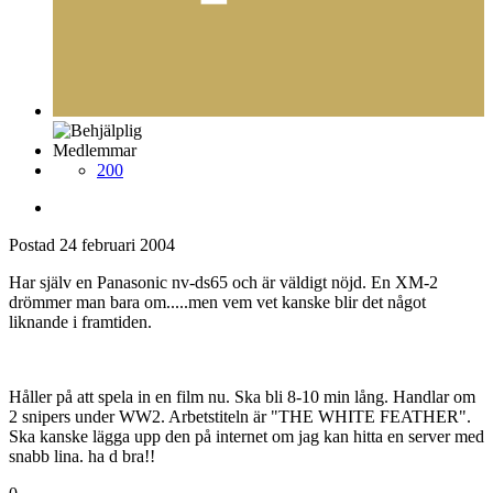
Medlemmar
200
Postad
24 februari 2004
Har själv en Panasonic nv-ds65 och är väldigt nöjd. En XM-2
drömmer man bara om.....men vem vet kanske blir det något
liknande i framtiden.
Håller på att spela in en film nu. Ska bli 8-10 min lång. Handlar om
2 snipers under WW2. Arbetstiteln är "THE WHITE FEATHER".
Ska kanske lägga upp den på internet om jag kan hitta en server med
snabb lina. ha d bra!!