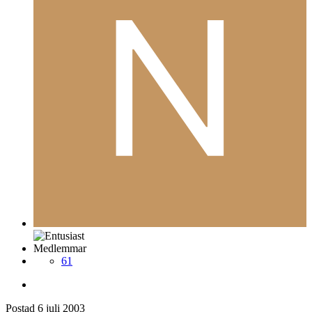
Medlemmar
61
Postad
6 juli 2003