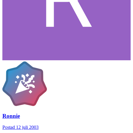
Ronnie
Postad
12 juli 2003