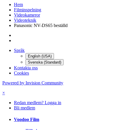
Hem
Filminspelning
Videokameror
Videoteknik
Panasonic NV-DS65 beställd
Språk
English (USA)
Svenska (Standard)
Kontakta oss
Cookies
Powered by Invision Community
×
Redan medlem? Logga in
Bli medlem
Voodoo Film