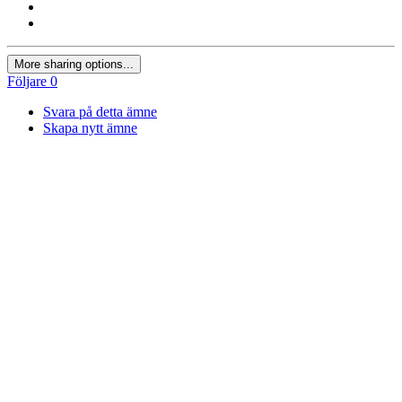
More sharing options...
Följare
0
Svara på detta ämne
Skapa nytt ämne