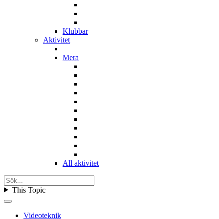
Klubbar
Aktivitet
Mera
All aktivitet
This Topic
Videoteknik