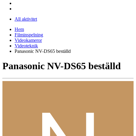
All aktivitet
Hem
Filminspelning
Videokameror
Videoteknik
Panasonic NV-DS65 beställd
Panasonic NV-DS65 beställd