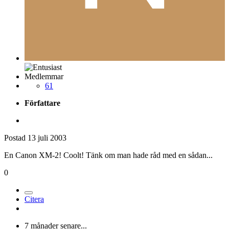
Medlemmar
61
Författare
Postad
13 juli 2003
En Canon XM-2! Coolt! Tänk om man hade råd med en sådan...
0
Citera
7 månader senare...