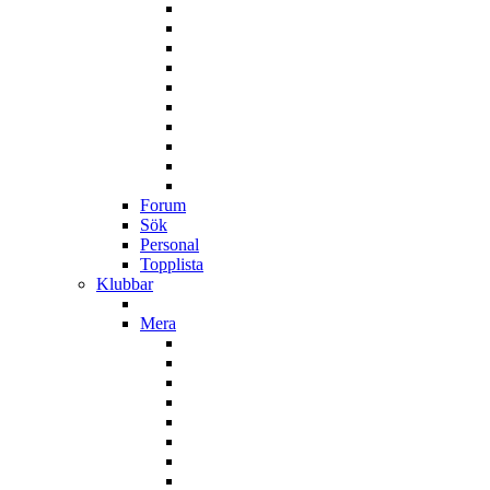
Forum
Sök
Personal
Topplista
Klubbar
Mera