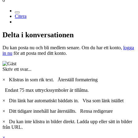
0
Citera
Delta i konversationen
Du kan posta nu och bli medlem senare. Om du har ett konto,
logga
in nu
för att posta med ditt konto.
Skriv ett svar...
×
Klistras in som rik text.
Återställ formatering
Endast 75 max uttryckssymboler är tillåtna.
×
Din länk har automatiskt bäddats in.
Visa som länk istället
×
Ditt tidigare innehåll har återställts.
Rensa redigerare
×
Du kan inte klistra in bilder direkt. Ladda upp eller sätt in bilder
från URL.
×