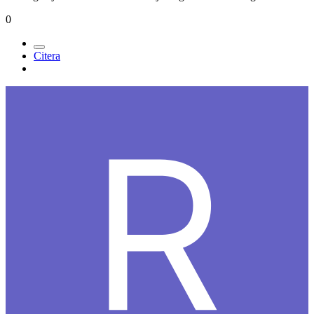
0
Citera