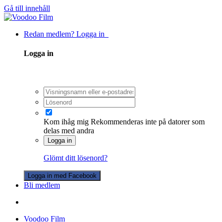
Gå till innehåll
Redan medlem? Logga in
Logga in
Kom ihåg mig
Rekommenderas inte på datorer som
delas med andra
Logga in
Glömt ditt lösenord?
Logga in med Facebook
Bli medlem
Voodoo Film