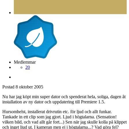
Medlemmar
20
Postad
8 oktober 2005
Nu har jag köpt min super dator och spenderat hela, soliga, dagen åt
installation av ny dator och uppdatering till Premiere 1.5.
Hursomhelst, installerat drivrutin etc. för ljud och allt funkar.
Tankade in ett clip som jag gjort. Ljud i högtalarna. (Sensation!
vilken bild, och vad allt går fort...) Sen när jag skulle kolla på klippet
och inget ljud ut. I kameran men ej i högtalarna...? Vad göra fel?