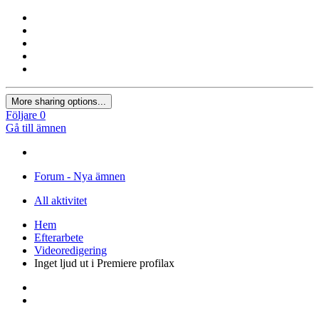
More sharing options...
Följare
0
Gå till ämnen
Forum - Nya ämnen
All aktivitet
Hem
Efterarbete
Videoredigering
Inget ljud ut i Premiere profilax