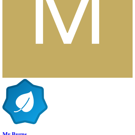
Mr Burns