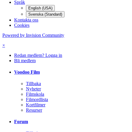
Språk
English (USA)
Svenska (Standard)
Kontakta oss
Cookies
Powered by Invision Community
×
Redan medlem? Logga in
Bli medlem
Voodoo Film
Tillbaka
Nyheter
Filmskola
Filmordlista
Kortfilmer
Resurser
Forum