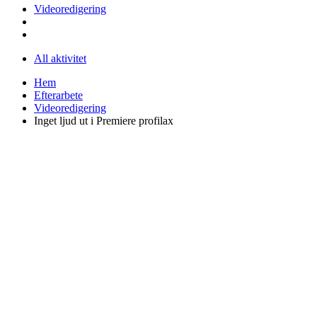
Videoredigering
All aktivitet
Hem
Efterarbete
Videoredigering
Inget ljud ut i Premiere profilax