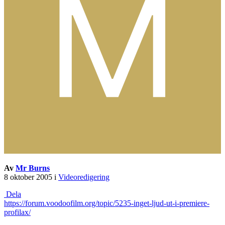
Av
Mr Burns
8 oktober 2005
i
Videoredigering
Dela
https://forum.voodoofilm.org/topic/5235-inget-ljud-ut-i-premiere-
profilax/