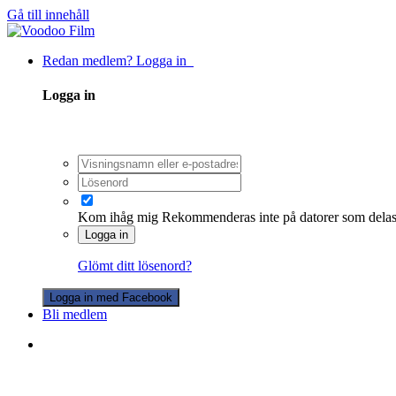
Gå till innehåll
Redan medlem? Logga in
Logga in
Kom ihåg mig
Rekommenderas inte på datorer som dela
Logga in
Glömt ditt lösenord?
Logga in med Facebook
Bli medlem