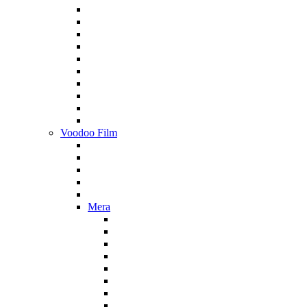
Voodoo Film
Mera