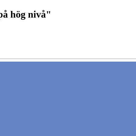
på hög nivå"