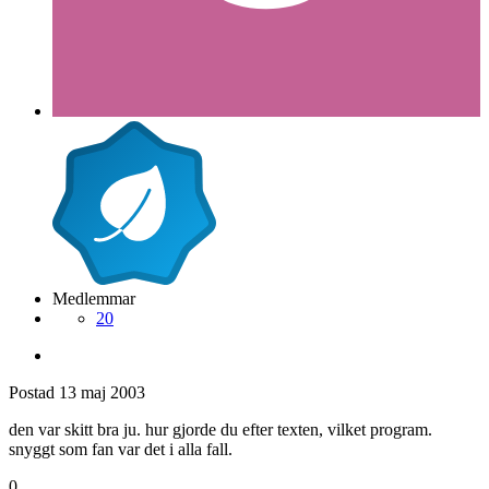
Medlemmar
20
Postad
13 maj 2003
den var skitt bra ju. hur gjorde du efter texten, vilket program.
snyggt som fan var det i alla fall.
0