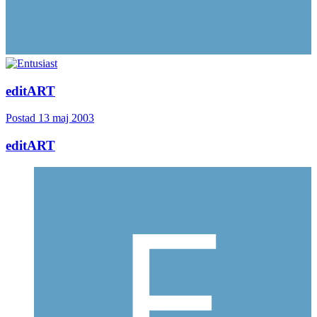
editART
Postad
13 maj 2003
editART