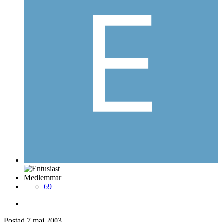
Medlemmar
69
Postad
7 maj 2003