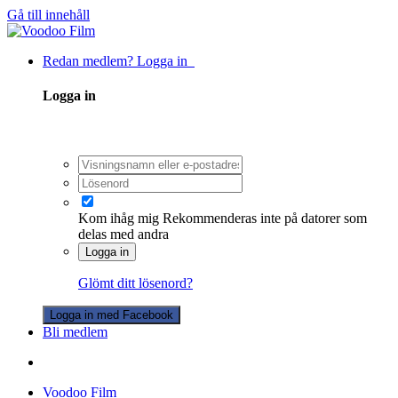
Gå till innehåll
Redan medlem? Logga in
Logga in
Kom ihåg mig
Rekommenderas inte på datorer som
delas med andra
Logga in
Glömt ditt lösenord?
Logga in med Facebook
Bli medlem
Voodoo Film