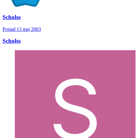
Scholss
Postad
13 maj 2003
Scholss