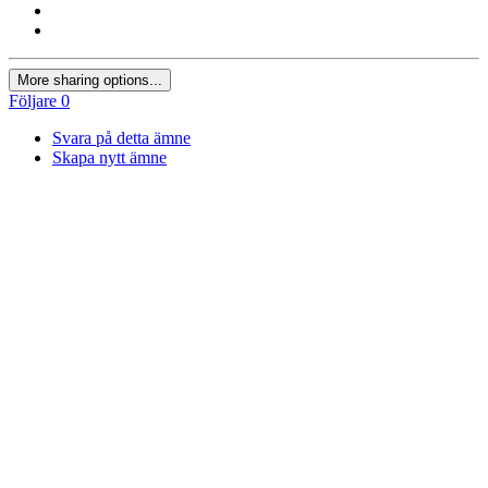
More sharing options...
Följare
0
Svara på detta ämne
Skapa nytt ämne