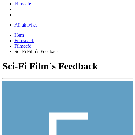
Filmcafé
All aktivitet
Hem
Filmsnack
Filmcafé
Sci-Fi Film´s Feedback
Sci-Fi Film´s Feedback