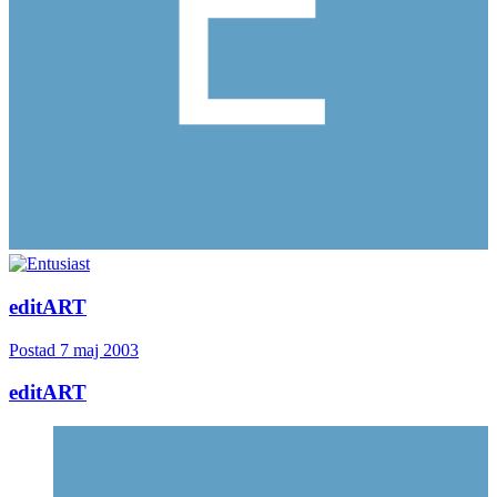
editART
Postad
7 maj 2003
editART