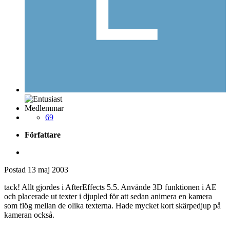
Medlemmar
69
Författare
Postad
13 maj 2003
tack! Allt gjordes i AfterEffects 5.5. Använde 3D funktionen i AE
och placerade ut texter i djupled för att sedan animera en kamera
som flög mellan de olika texterna. Hade mycket kort skärpedjup på
kameran också.