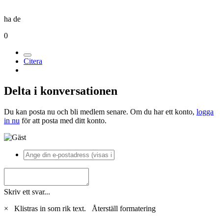
ha de
0
Citera
Delta i konversationen
Du kan posta nu och bli medlem senare. Om du har ett konto,
logga
in nu
för att posta med ditt konto.
Skriv ett svar...
×
Klistras in som rik text.
Återställ formatering