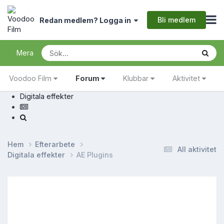
Bli medlem
Redan medlem? Logga in
Mera
Voodoo Film
Forum
Klubbar
Aktivitet
Digitala effekter
Hem
Efterarbete
All aktivitet
Digitala effekter
AE Plugins