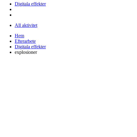
Digitala effekter
All aktivitet
Hem
Efterarbete
Digitala effekter
explosioner