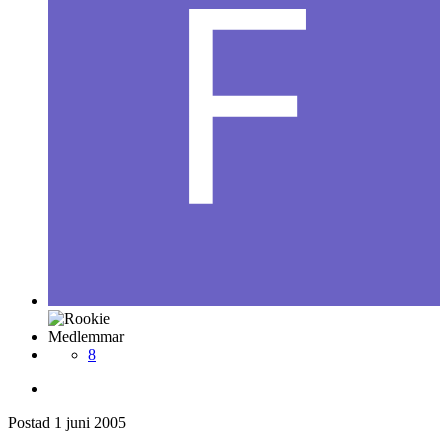
Medlemmar
8
Postad
1 juni 2005