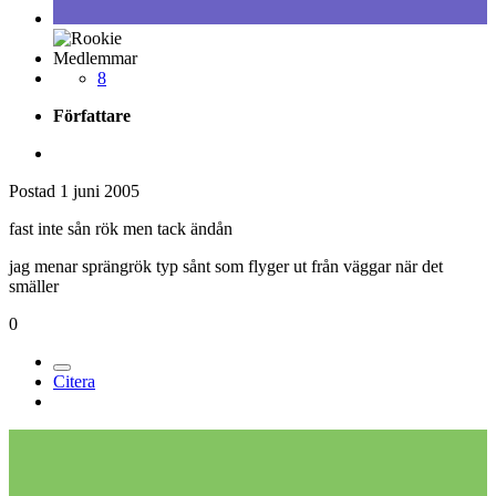
Medlemmar
8
Författare
Postad
1 juni 2005
fast inte sån rök men tack ändån
jag menar sprängrök typ sånt som flyger ut från väggar när det
smäller
0
Citera