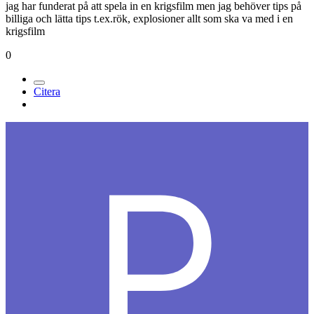
jag har funderat på att spela in en krigsfilm men jag behöver tips på
billiga och lätta tips t.ex.rök, explosioner allt som ska va med i en
krigsfilm
0
Citera