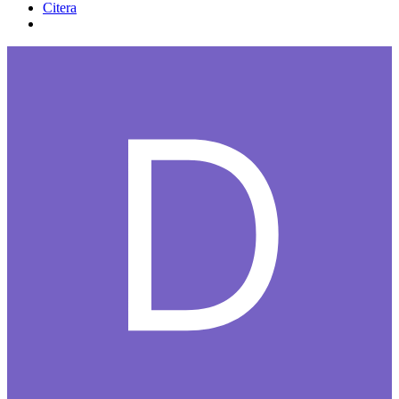
Citera