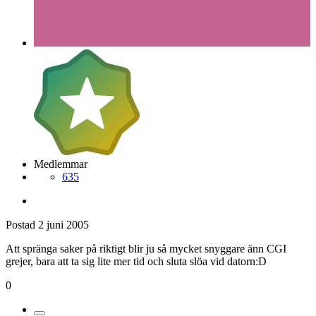
Medlemmar
635
Postad
2 juni 2005
Att spränga saker på riktigt blir ju så mycket snyggare änn CGI
grejer, bara att ta sig lite mer tid och sluta slöa vid datorn:D
0