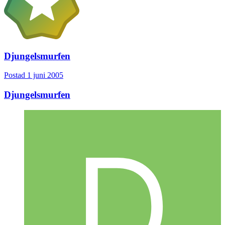
Djungelsmurfen
Postad
1 juni 2005
Djungelsmurfen