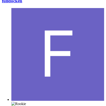
fulldocken