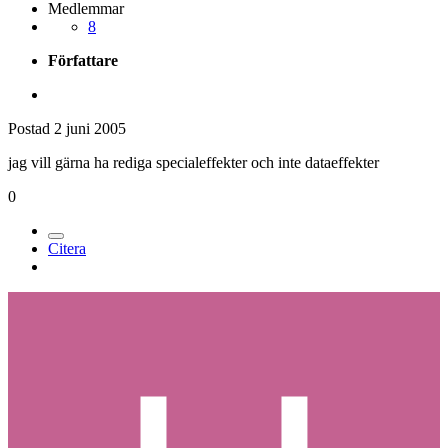
Medlemmar
8
Författare
Postad
2 juni 2005
jag vill gärna ha rediga specialeffekter och inte dataeffekter
0
Citera