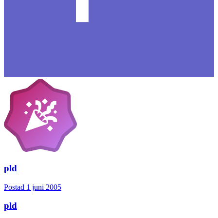
pld
Postad
1 juni 2005
pld