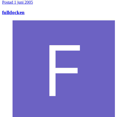
Postad
1 juni 2005
fulldocken