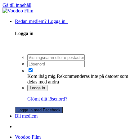
Gå till innehåll
Redan medlem? Logga in
Logga in
Kom ihåg mig
Rekommenderas inte på datorer som
delas med andra
Logga in
Glömt ditt lösenord?
Logga in med Facebook
Bli medlem
Voodoo Film