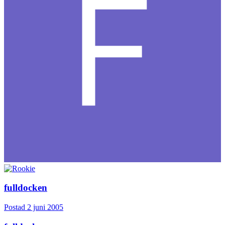
fulldocken
Postad
2 juni 2005