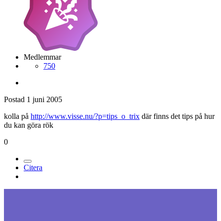
Medlemmar
750
Postad
1 juni 2005
kolla på
http://www.visse.nu/?p=tips_o_trix
där finns det tips på hur
du kan göra rök
0
Citera