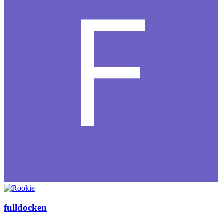
fulldocken