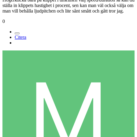
ställa in klippets hastighet i procent, sen kan man väl också välja om
man vill behålla ljudpitchen och lite sånt smått och gått tror jag.
0
Citera