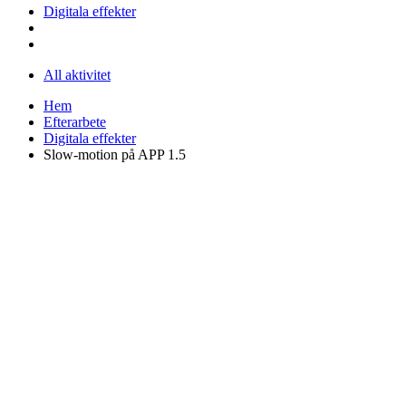
Digitala effekter
All aktivitet
Hem
Efterarbete
Digitala effekter
Slow-motion på APP 1.5