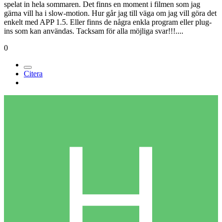
spelat in hela sommaren. Det finns en moment i filmen som jag
gärna vill ha i slow-motion. Hur går jag till väga om jag vill göra det
enkelt med APP 1.5. Eller finns de några enkla program eller plug-
ins som kan användas. Tacksam för alla möjliga svar!!!....
0
Citera