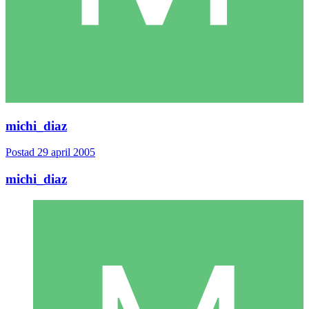
michi_diaz
Postad
29 april 2005
michi_diaz