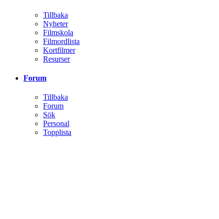
Tillbaka
Nyheter
Filmskola
Filmordlista
Kortfilmer
Resurser
Forum
Tillbaka
Forum
Sök
Personal
Topplista
Klubbar
Tillbaka
Klubbar
Aktivitet
Tillbaka