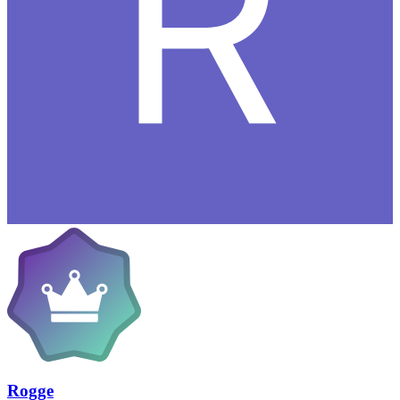
Rogge