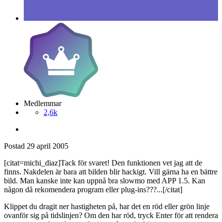
Medlemmar
2,6k
Postad
29 april 2005
[citat=michi_diaz]Tack för svaret! Den funktionen vet jag att de
finns. Nakdelen är bara att bilden blir hackigt. Vill gärna ha en bättre
bild. Man kanske inte kan uppnå bra slowmo med APP 1.5. Kan
någon då rekomendera program eller plug-ins???...[/citat]
Klippet du dragit ner hastigheten på, har det en röd eller grön linje
ovanför sig på tidslinjen? Om den har röd, tryck Enter för att rendera