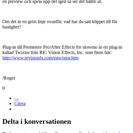
en preview och spela upp det igen så ser det bättre ut.
Om det är en grön linje ovanför, vad har du satt klippet till för
hastighet?
Plug-in till Premeiere Pro/After Effects för slowmo är en plug-in
kallad Twixtor från RE: Vision Effects, Inc. som finns här:
http://www.revisionfx.com/rstwixtor.htm
/Roger
0
Citera
Delta i konversationen