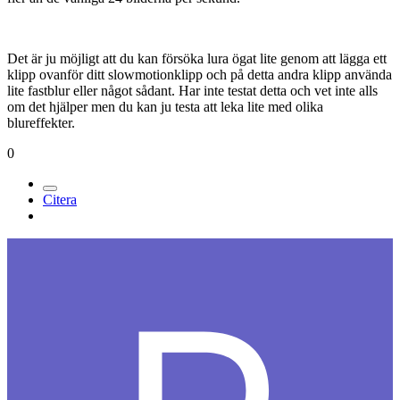
Det är ju möjligt att du kan försöka lura ögat lite genom att lägga ett
klipp ovanför ditt slowmotionklipp och på detta andra klipp använda
lite fastblur eller något sådant. Har inte testat detta och vet inte alls
om det hjälper men du kan ju testa att leka lite med olika
blureffekter.
0
Citera