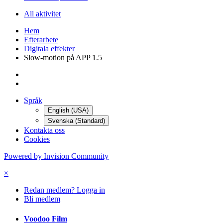
All aktivitet
Hem
Efterarbete
Digitala effekter
Slow-motion på APP 1.5
Språk
English (USA)
Svenska (Standard)
Kontakta oss
Cookies
Powered by Invision Community
×
Redan medlem? Logga in
Bli medlem
Voodoo Film