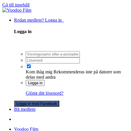
Gå till innehåll
Redan medlem? Logga in
Logga in
Kom ihåg mig
Rekommenderas inte på datorer som
delas med andra
Logga in
Glömt ditt lösenord?
Logga in med Facebook
Bli medlem
Voodoo Film