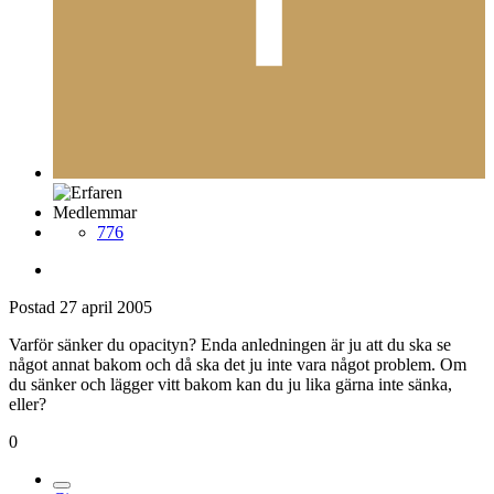
Medlemmar
776
Postad
27 april 2005
Varför sänker du opacityn? Enda anledningen är ju att du ska se
något annat bakom och då ska det ju inte vara något problem. Om
du sänker och lägger vitt bakom kan du ju lika gärna inte sänka,
eller?
0