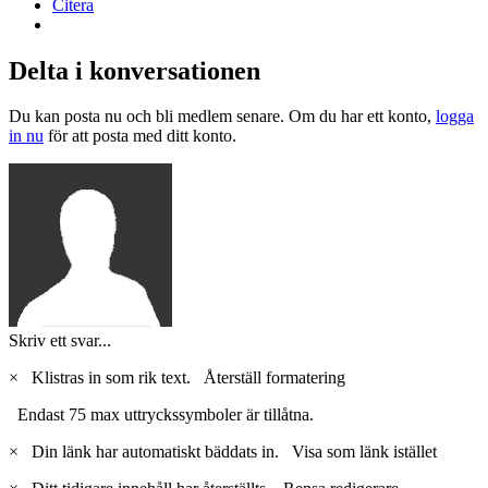
Citera
Delta i konversationen
Du kan posta nu och bli medlem senare. Om du har ett konto,
logga
in nu
för att posta med ditt konto.
Skriv ett svar...
×
Klistras in som rik text.
Återställ formatering
Endast 75 max uttryckssymboler är tillåtna.
×
Din länk har automatiskt bäddats in.
Visa som länk istället