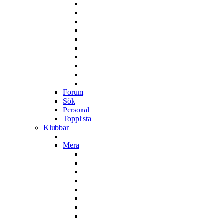
Forum
Sök
Personal
Topplista
Klubbar
Mera