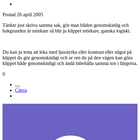
Postad
26 april 2005
Tänkte just skriva samma sak, gör man bilden genomskinlig och
bakgrunden är mörkare så blir ju klippet mörkare, ganska logiskt.
Du kan ju testa att leka med ljusstyrka eller kontrast eller något på
klippet du gör genomskinligt och se om du på den vägen kan göra
klippet både genomskinligt och ändå bibehålla samma ton i färgerna.
0
Citera