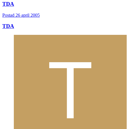
TDA
Postad
26 april 2005
TDA