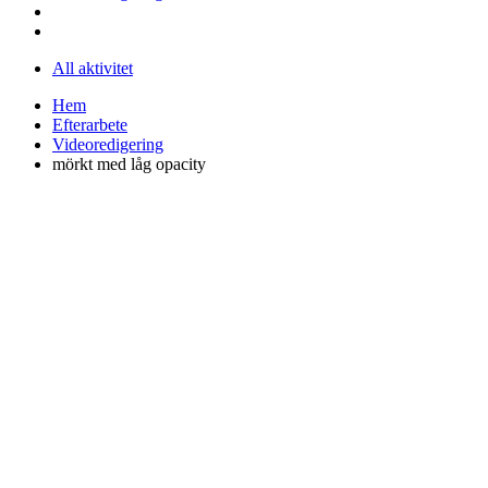
All aktivitet
Hem
Efterarbete
Videoredigering
mörkt med låg opacity