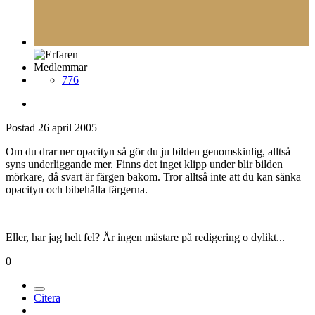
Medlemmar
776
Postad
26 april 2005
Om du drar ner opacityn så gör du ju bilden genomskinlig, alltså
syns underliggande mer. Finns det inget klipp under blir bilden
mörkare, då svart är färgen bakom. Tror alltså inte att du kan sänka
opacityn och bibehålla färgerna.
Eller, har jag helt fel? Är ingen mästare på redigering o dylikt...
0
Citera