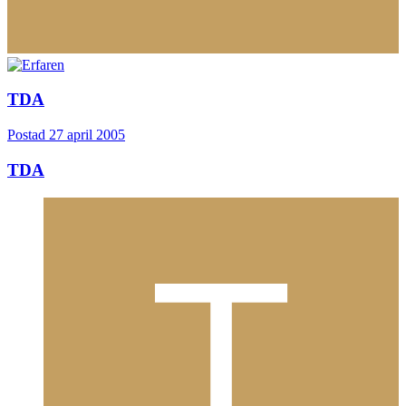
TDA
Postad
27 april 2005
TDA