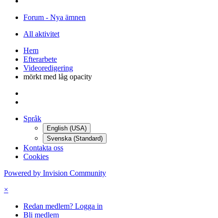
Forum - Nya ämnen
All aktivitet
Hem
Efterarbete
Videoredigering
mörkt med låg opacity
Språk
English (USA)
Svenska (Standard)
Kontakta oss
Cookies
Powered by Invision Community
×
Redan medlem? Logga in
Bli medlem