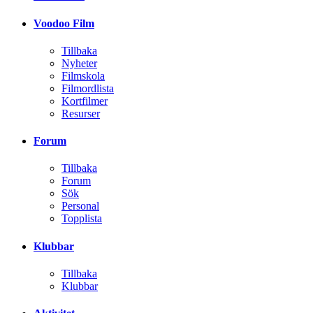
Voodoo Film
Tillbaka
Nyheter
Filmskola
Filmordlista
Kortfilmer
Resurser
Forum
Tillbaka
Forum
Sök
Personal
Topplista
Klubbar
Tillbaka
Klubbar