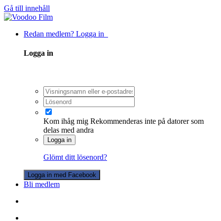
Gå till innehåll
Redan medlem? Logga in
Logga in
Kom ihåg mig
Rekommenderas inte på datorer som
delas med andra
Logga in
Glömt ditt lösenord?
Logga in med Facebook
Bli medlem