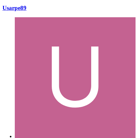
Usarpe89