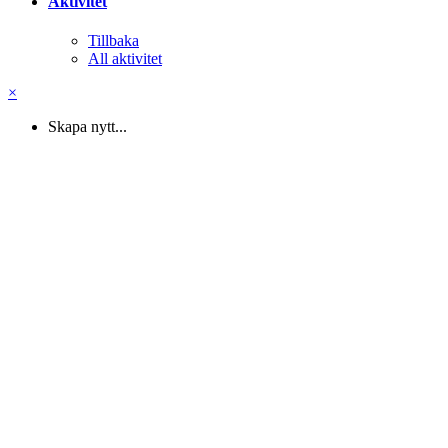
Aktivitet
Tillbaka
All aktivitet
×
Skapa nytt...