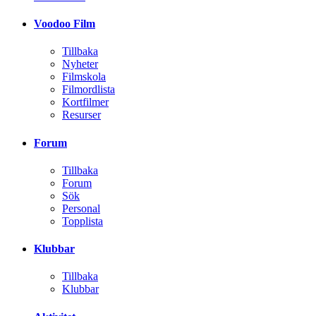
Voodoo Film
Tillbaka
Nyheter
Filmskola
Filmordlista
Kortfilmer
Resurser
Forum
Tillbaka
Forum
Sök
Personal
Topplista
Klubbar
Tillbaka
Klubbar