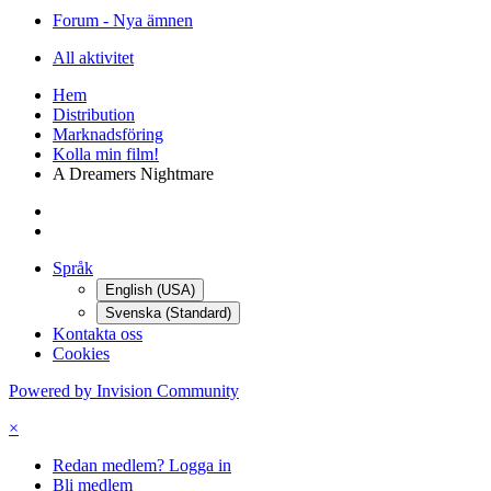
Forum - Nya ämnen
All aktivitet
Hem
Distribution
Marknadsföring
Kolla min film!
A Dreamers Nightmare
Språk
English (USA)
Svenska (Standard)
Kontakta oss
Cookies
Powered by Invision Community
×
Redan medlem? Logga in
Bli medlem