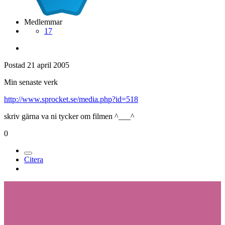
Medlemmar
17
Postad
21 april 2005
Min senaste verk
http://www.sprocket.se/media.php?id=518
skriv gärna va ni tycker om filmen ^___^
0
Citera