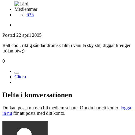
Medlemmar
635
Postad
22 april 2005
Rätt cool, riktig såndär drömsk film i vanilla sky stil, diggar kreuger
tröjan btw;)
0
Citera
Delta i konversationen
Du kan posta nu och bli medlem senare. Om du har ett konto,
logga
in nu
för att posta med ditt konto.