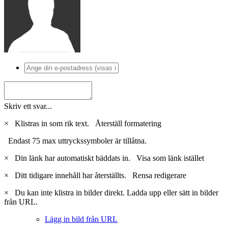
Skriv ett svar...
×
Klistras in som rik text.
Återställ formatering
Endast 75 max uttryckssymboler är tillåtna.
×
Din länk har automatiskt bäddats in.
Visa som länk istället
×
Ditt tidigare innehåll har återställts.
Rensa redigerare
×
Du kan inte klistra in bilder direkt. Ladda upp eller sätt in bilder
från URL.
Lägg in bild från URL