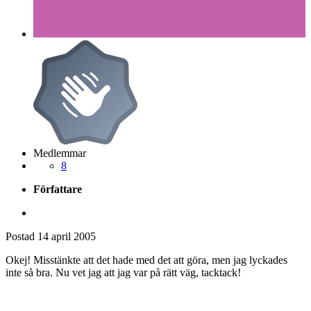
Medlemmar
8
Författare
Postad
14 april 2005
Okej! Misstänkte att det hade med det att göra, men jag lyckades
inte så bra. Nu vet jag att jag var på rätt väg, tacktack!