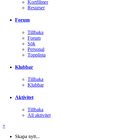
Kortfilmer
Resurser
Forum
Tillbaka
Forum
Sök
Personal
Topplista
Klubbar
Tillbaka
Klubbar
Aktivitet
Tillbaka
All aktivitet
×
Skapa nytt...