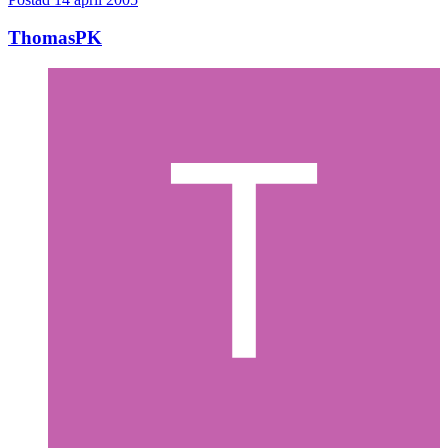
ThomasPK