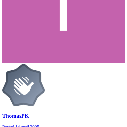
ThomasPK
Postad
14 april 2005