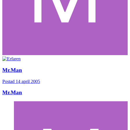
Mr.Man
Postad
14 april 2005
Mr.Man