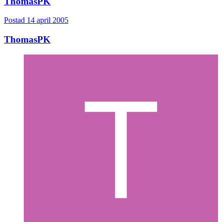
ThomasPK
Postad
14 april 2005
ThomasPK