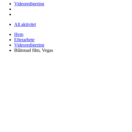
Videoredigering
All aktivitet
Hem
Efterarbete
Videoredigering
Blåtonad film, Vegas