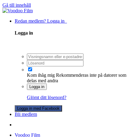
Gå till innehåll
Redan medlem? Logga in
Logga in
Kom ihåg mig
Rekommenderas inte på datorer som
delas med andra
Logga in
Glömt ditt lösenord?
Logga in med Facebook
Bli medlem
Voodoo Film