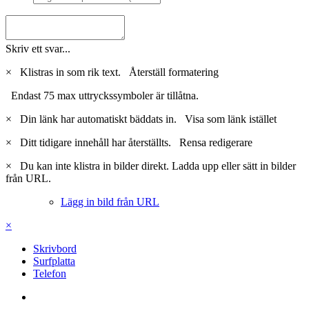
Skriv ett svar...
×
Klistras in som rik text.
Återställ formatering
Endast 75 max uttryckssymboler är tillåtna.
×
Din länk har automatiskt bäddats in.
Visa som länk istället
×
Ditt tidigare innehåll har återställts.
Rensa redigerare
×
Du kan inte klistra in bilder direkt. Ladda upp eller sätt in bilder
från URL.
Lägg in bild från URL
×
Skrivbord
Surfplatta
Telefon