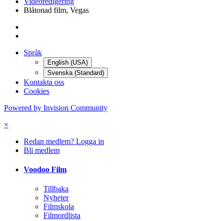
Videoredigering
Blåtonad film, Vegas
Språk
English (USA)
Svenska (Standard)
Kontakta oss
Cookies
Powered by Invision Community
×
Redan medlem? Logga in
Bli medlem
Voodoo Film
Tillbaka
Nyheter
Filmskola
Filmordlista