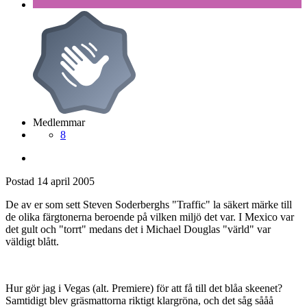
Medlemmar
8
Postad
14 april 2005
De av er som sett Steven Soderberghs "Traffic" la säkert märke till
de olika färgtonerna beroende på vilken miljö det var. I Mexico var
det gult och "torrt" medans det i Michael Douglas "värld" var
väldigt blått.
Hur gör jag i Vegas (alt. Premiere) för att få till det blåa skeenet?
Samtidigt blev gräsmattorna riktigt klargröna, och det såg sååå