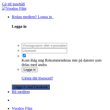
Gå till innehåll
Redan medlem? Logga in
Logga in
Kom ihåg mig
Rekommenderas inte på datorer som
delas med andra
Logga in
Glömt ditt lösenord?
Logga in med Facebook
Bli medlem
Voodoo Film