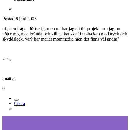
Medlemmar
486
Författare
Postad
8 juni 2005
ok, den frågan löste sig, men nu har jag ett till projekt: om jag nu
nöjer mig med brända och vill ha kanske 100 stycken med tryck och
skyddslack. var? har mailat mbmmedia men det finns väl andra?