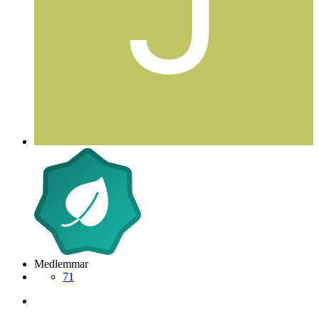
Medlemmar
71