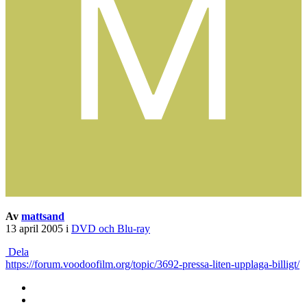
Av
mattsand
13 april 2005
i
DVD och Blu-ray
Dela
https://forum.voodoofilm.org/topic/3692-pressa-liten-upplaga-billigt/