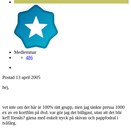
Medlemmar
486
Postad
13 april 2005
hej,
vet inte om det här är 100% rätt grupp, men jag tänkte pressa 1000
ex av en kortfilm på dvd. var gör jag det billigast, utan att det blir
keff förstås? gärna med enkelt tryck på skivan och pappfodral i
tvåfärg.