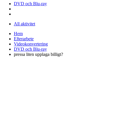
DVD och Blu-ray
All aktivitet
Hem
Efterarbete
Videokonvertering
DVD och Blu-ray
pressa liten upplaga billigt?