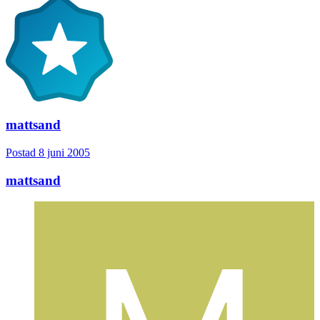
mattsand