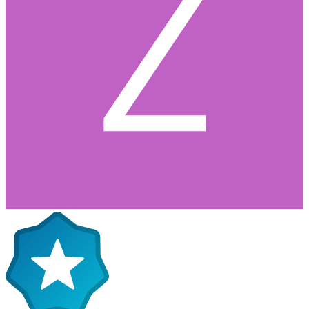
Jag har använt tapeman.se
0
Citera