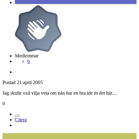
Medlemmar
6
Postad
21 april 2005
Jag skulle oxå vilja veta om nån har en bra ide m det här....
0
Citera