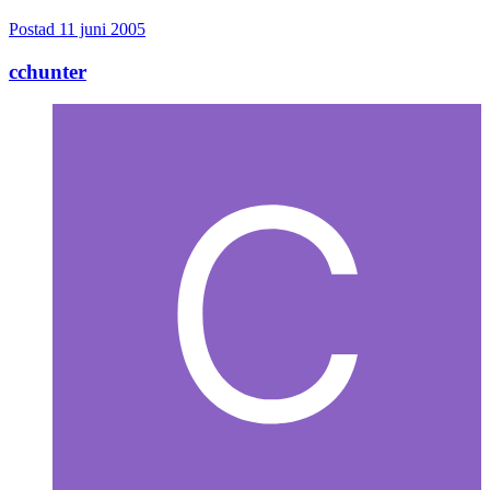
cchunter
Postad
11 juni 2005
cchunter