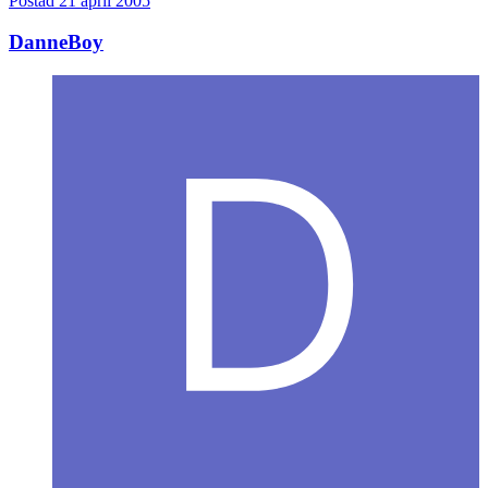
Postad
21 april 2005
DanneBoy