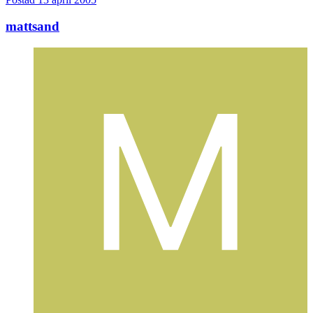
mattsand