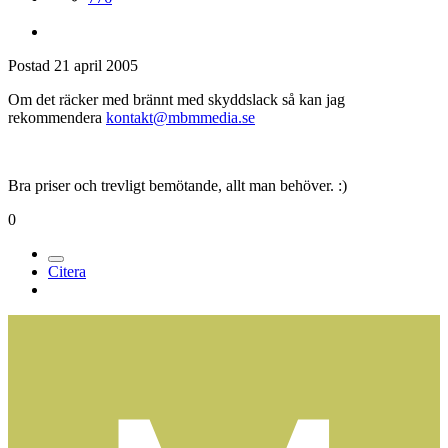
Medlemmar
776
Postad
21 april 2005
Om det räcker med brännt med skyddslack så kan jag
rekommendera
kontakt@mbmmedia.se