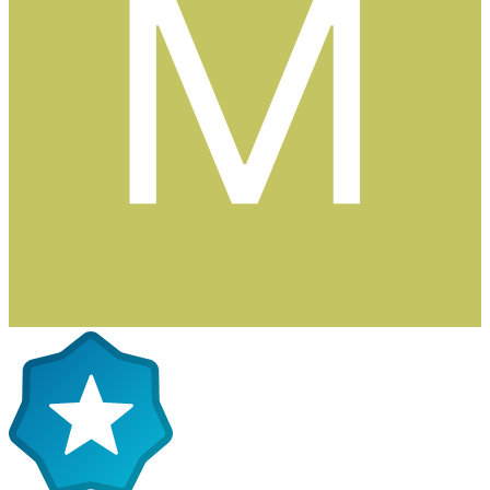
Bra priser och trevligt bemötande, allt man behöver. :)
0
Citera