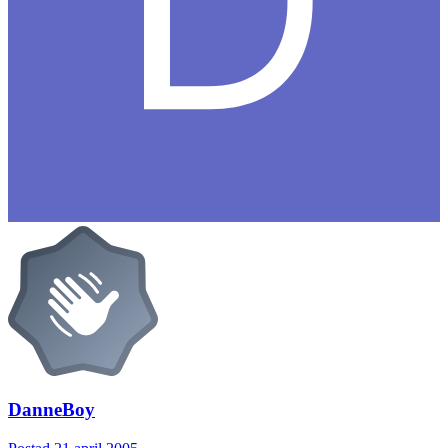
DanneBoy