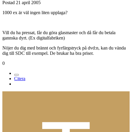
Postad
21 april 2005
1000 ex är väl ingen liten upplaga?
Vill du ha pressat, får du göra glasmaster och då får du betala
gannska dyrt. (Ex digitalfabriken)
Nöjer du dig med brännt och fyrfärgstryck på dvd:n, kan du vända
dig till SDC till exempel. De brukar ha bra priser.
0
Citera