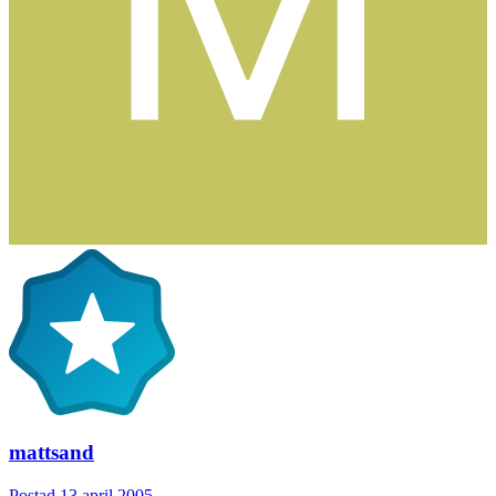
mattsand
Postad
13 april 2005