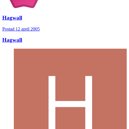
Hagwall
Postad
12 april 2005
Hagwall