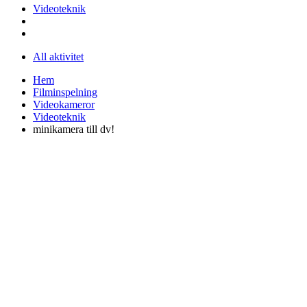
Videoteknik
All aktivitet
Hem
Filminspelning
Videokameror
Videoteknik
minikamera till dv!