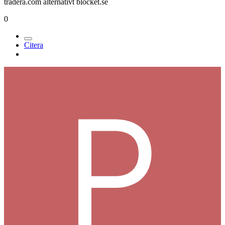
tradera.com alternativt blocket.se
0
Citera