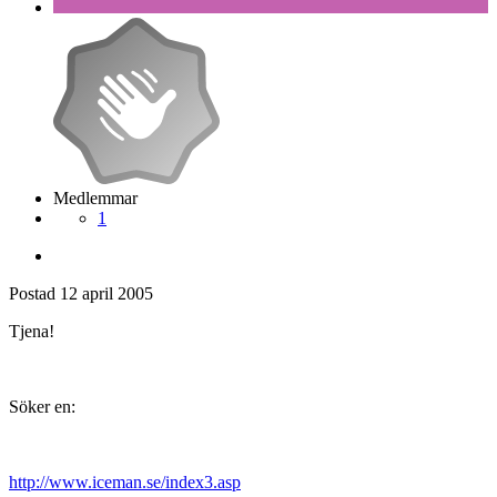
Medlemmar
1
Postad
12 april 2005
Tjena!
Söker en:
http://www.iceman.se/index3.asp