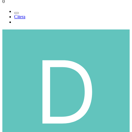
0
Citera