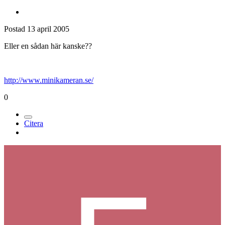
Postad
13 april 2005
Eller en sådan här kanske??
http://www.minikameran.se/
0
Citera