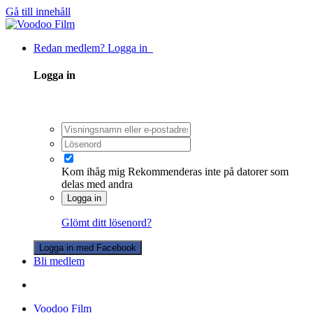
Gå till innehåll
Redan medlem? Logga in
Logga in
Kom ihåg mig
Rekommenderas inte på datorer som
delas med andra
Logga in
Glömt ditt lösenord?
Logga in med Facebook
Bli medlem
Voodoo Film