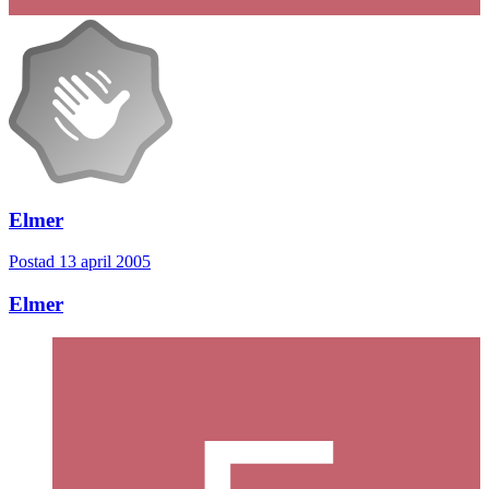
Elmer
Postad
13 april 2005
Elmer