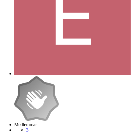
Medlemmar
3