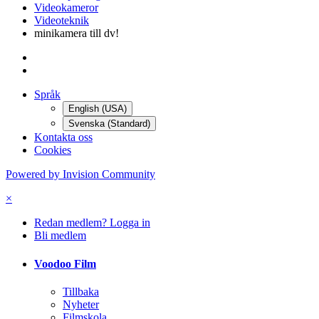
Videokameror
Videoteknik
minikamera till dv!
Språk
English (USA)
Svenska (Standard)
Kontakta oss
Cookies
Powered by Invision Community
×
Redan medlem? Logga in
Bli medlem
Voodoo Film
Tillbaka
Nyheter
Filmskola