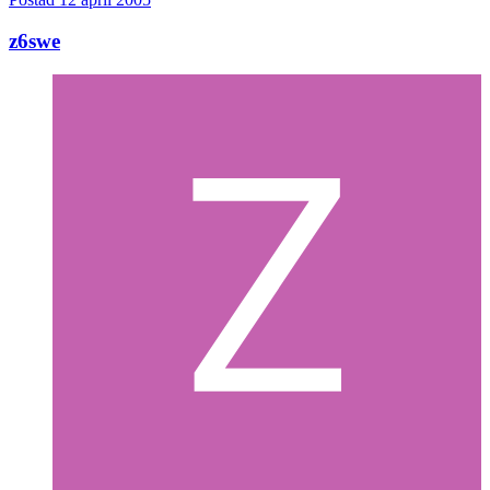
z6swe