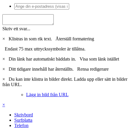
Skriv ett svar...
×
Klistras in som rik text.
Återställ formatering
Endast 75 max uttryckssymboler är tillåtna.
×
Din länk har automatiskt bäddats in.
Visa som länk istället
×
Ditt tidigare innehåll har återställts.
Rensa redigerare
×
Du kan inte klistra in bilder direkt. Ladda upp eller sätt in bilder
från URL.
Lägg in bild från URL
×
Skrivbord
Surfplatta
Telefon