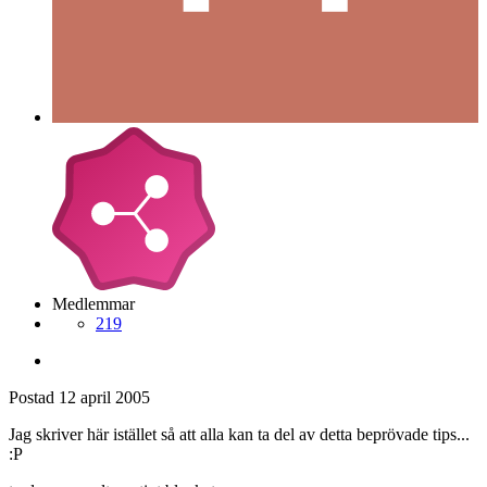
Medlemmar
219
Postad
12 april 2005
Jag skriver här istället så att alla kan ta del av detta beprövade tips...
:P