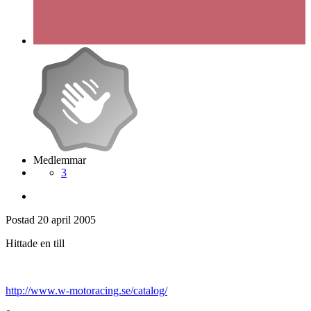
Medlemmar
3
Postad
20 april 2005
Hittade en till
http://www.w-motoracing.se/catalog/