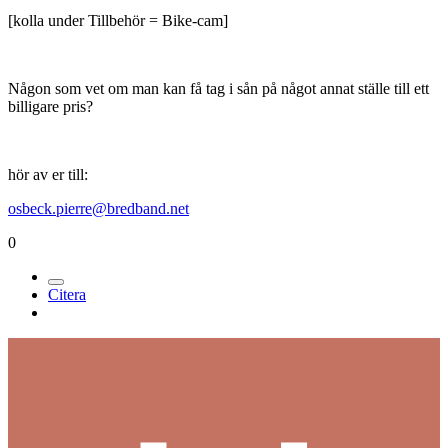
[kolla under Tillbehör = Bike-cam]
Någon som vet om man kan få tag i sån på något annat ställe till ett
billigare pris?
hör av er till:
osbeck.pierre@bredband.net
0
Citera