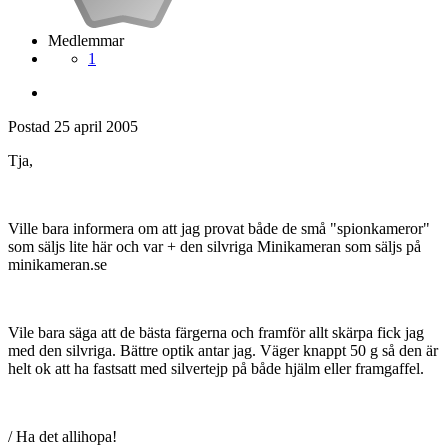
Medlemmar
1
Postad
25 april 2005
Tja,
Ville bara informera om att jag provat både de små "spionkameror"
som säljs lite här och var + den silvriga Minikameran som säljs på
minikameran.se
Vile bara säga att de bästa färgerna och framför allt skärpa fick jag
med den silvriga. Bättre optik antar jag. Väger knappt 50 g så den är
helt ok att ha fastsatt med silvertejp på både hjälm eller framgaffel.
/ Ha det allihopa!