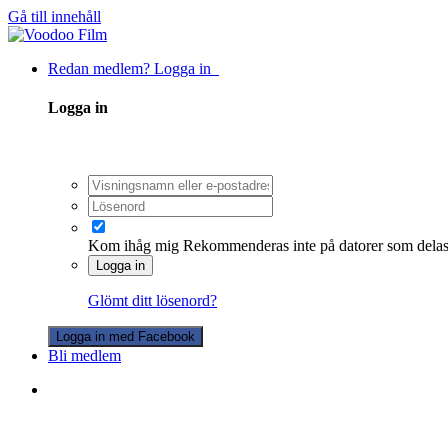
Gå till innehåll
Redan medlem? Logga in
Logga in
Kom ihåg mig
Rekommenderas inte på datorer som dela
Logga in
Glömt ditt lösenord?
Logga in med Facebook
Bli medlem