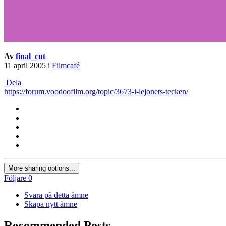
Av
final_cut
11 april 2005
i
Filmcafé
Dela
https://forum.voodoofilm.org/topic/3673-i-lejonets-tecken/
More sharing options...
Följare
0
Svara på detta ämne
Skapa nytt ämne
Recommended Posts