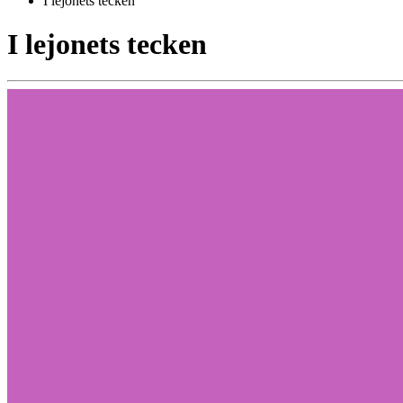
I lejonets tecken
I lejonets tecken