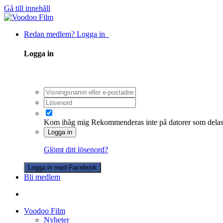
Gå till innehåll
Redan medlem? Logga in
Logga in
Kom ihåg mig
Rekommenderas inte på datorer som dela
Logga in
Glömt ditt lösenord?
Logga in med Facebook
Bli medlem
Voodoo Film
Nyheter