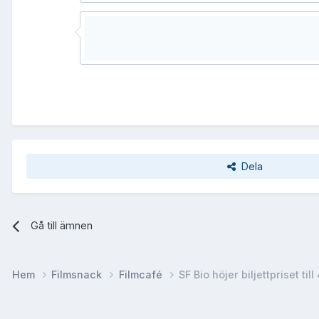
Dela
Gå till ämnen
Hem
Filmsnack
Filmcafé
SF Bio höjer biljettpriset til