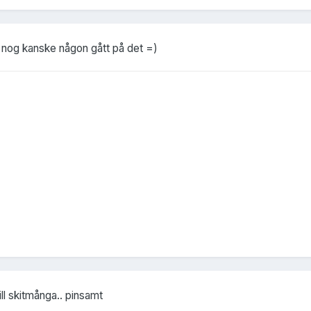
 nog kanske någon gått på det =)
till skitmånga.. pinsamt