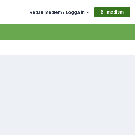
Bli medlem
Redan medlem? Logga in