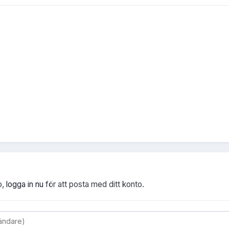
o,
logga in nu
för att posta med ditt konto.