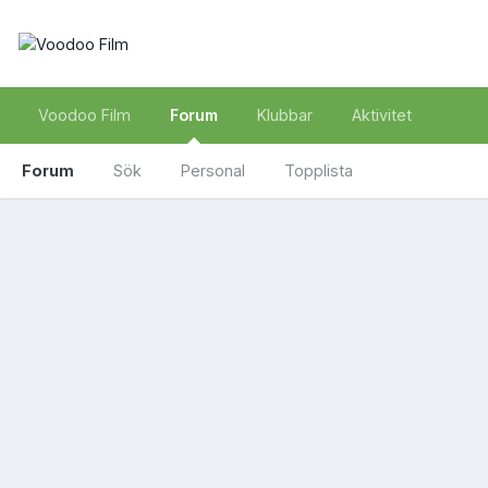
Voodoo Film
Forum
Klubbar
Aktivitet
Forum
Sök
Personal
Topplista