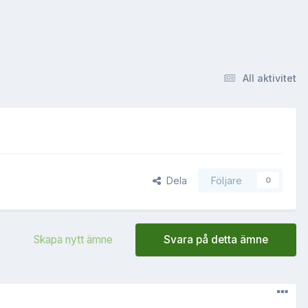
All aktivitet
Dela
Följare
0
Skapa nytt ämne
Svara på detta ämne