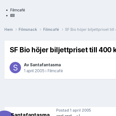
Filmcafé
Hem
Filmsnack
Filmcafé
SF Bio höjer biljettpriset til
SF Bio höjer biljettpriset till 400
Av
Santafantasma
1 april 2005
i
Filmcafé
Postad
1 april 2005
Santafantasma