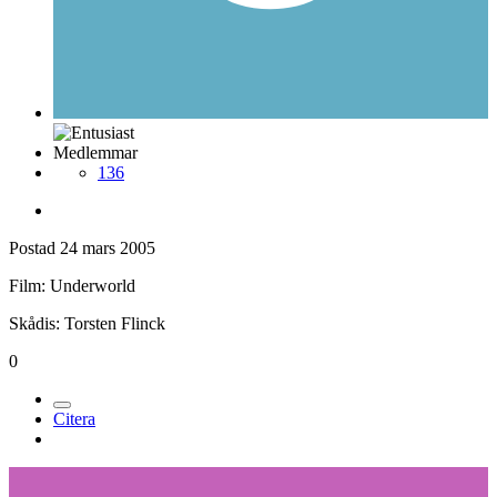
Medlemmar
136
Postad
24 mars 2005
Film: Underworld
Skådis: Torsten Flinck
0
Citera