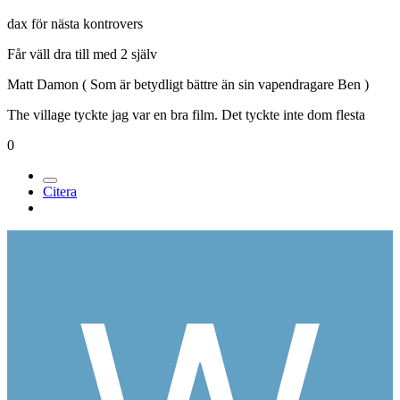
dax för nästa kontrovers
Får väll dra till med 2 själv
Matt Damon ( Som är betydligt bättre än sin vapendragare Ben )
The village tyckte jag var en bra film. Det tyckte inte dom flesta
0
Citera