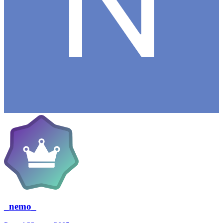
_nemo_