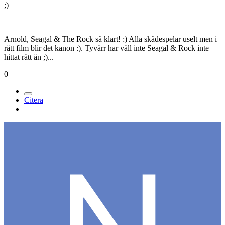
;)
Arnold, Seagal & The Rock så klart! :) Alla skådespelar uselt men i
rätt film blir det kanon :). Tyvärr har väll inte Seagal & Rock inte
hittat rätt än ;)...
0
Citera