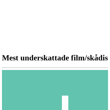
Mest underskattade film/skådis