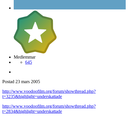
Medlemmar
645
Postad
23 mars 2005
http://www.voodoofilm.org/forum/showthread.php?
t=3235&highlight=underskattade
http://www.voodoofilm.org/forum/showthread.php?
t=2834&highlight=underskattade