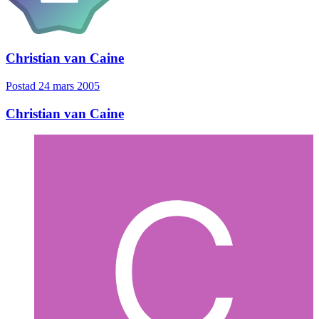
Christian van Caine
Postad
24 mars 2005
Christian van Caine