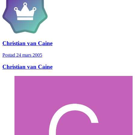
Christian van Caine
Postad
24 mars 2005
Christian van Caine