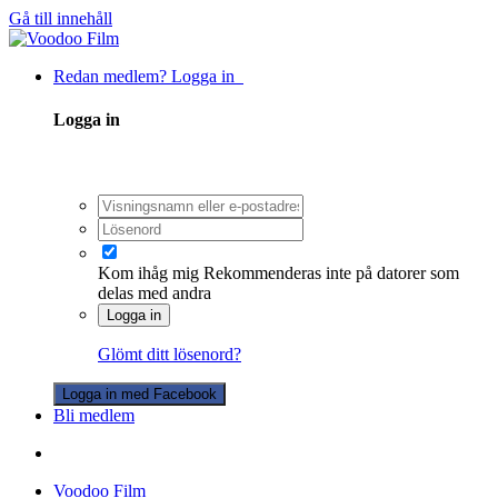
Gå till innehåll
Redan medlem? Logga in
Logga in
Kom ihåg mig
Rekommenderas inte på datorer som
delas med andra
Logga in
Glömt ditt lösenord?
Logga in med Facebook
Bli medlem
Voodoo Film