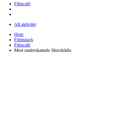
Filmcafé
All aktivitet
Hem
Filmsnack
Filmcafé
Mest underskattade film/skådis