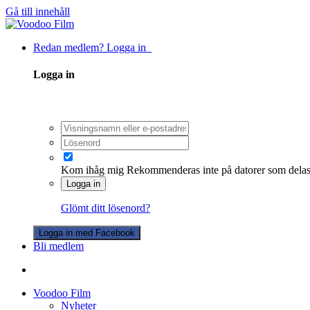
Gå till innehåll
Redan medlem? Logga in
Logga in
Kom ihåg mig
Rekommenderas inte på datorer som dela
Logga in
Glömt ditt lösenord?
Logga in med Facebook
Bli medlem
Voodoo Film
Nyheter