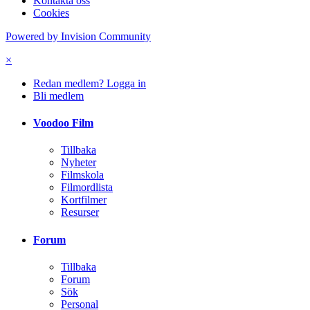
Kontakta oss
Cookies
Powered by Invision Community
×
Redan medlem? Logga in
Bli medlem
Voodoo Film
Tillbaka
Nyheter
Filmskola
Filmordlista
Kortfilmer
Resurser
Forum
Tillbaka
Forum
Sök
Personal