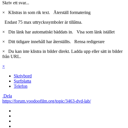
Skriv ett svar...
×
Klistras in som rik text.
Återställ formatering
Endast 75 max uttryckssymboler är tillåtna.
×
Din länk har automatiskt bäddats in.
Visa som länk istället
×
Ditt tidigare innehåll har återställts.
Rensa redigerare
×
Du kan inte klistra in bilder direkt. Ladda upp eller sätt in bilder
från URL.
×
Skrivbord
Surfplatta
Telefon
Dela
https://forum.voodoofilm.org/topic/3463-dvd-lab/