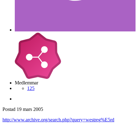
Medlemmar
125
Postad
19 mars 2005
http://www.archive.org/search.php?query=westreg%E5rd