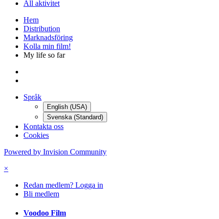
All aktivitet
Hem
Distribution
Marknadsföring
Kolla min film!
My life so far
Språk
English (USA)
Svenska (Standard)
Kontakta oss
Cookies
Powered by Invision Community
×
Redan medlem? Logga in
Bli medlem
Voodoo Film