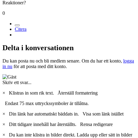
Reaktioner?
0
Citera
Delta i konversationen
Du kan posta nu och bli medlem senare. Om du har ett konto,
logga
in nu
för att posta med ditt konto.
Skriv ett svar...
×
Klistras in som rik text.
Återställ formatering
Endast 75 max uttryckssymboler är tillåtna.
×
Din länk har automatiskt bäddats in.
Visa som länk istället
×
Ditt tidigare innehåll har återställts.
Rensa redigerare
×
Du kan inte klistra in bilder direkt. Ladda upp eller sätt in bilder