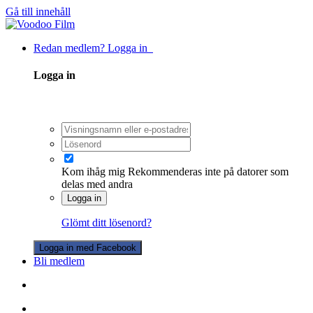
Gå till innehåll
Redan medlem? Logga in
Logga in
Kom ihåg mig
Rekommenderas inte på datorer som
delas med andra
Logga in
Glömt ditt lösenord?
Logga in med Facebook
Bli medlem