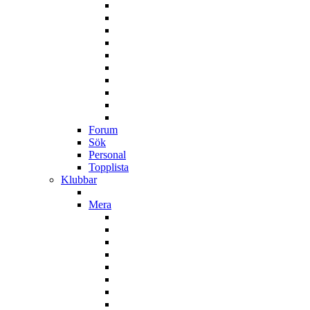
Forum
Sök
Personal
Topplista
Klubbar
Mera