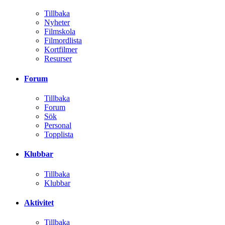
Tillbaka
Nyheter
Filmskola
Filmordlista
Kortfilmer
Resurser
Forum
Tillbaka
Forum
Sök
Personal
Topplista
Klubbar
Tillbaka
Klubbar
Aktivitet
Tillbaka