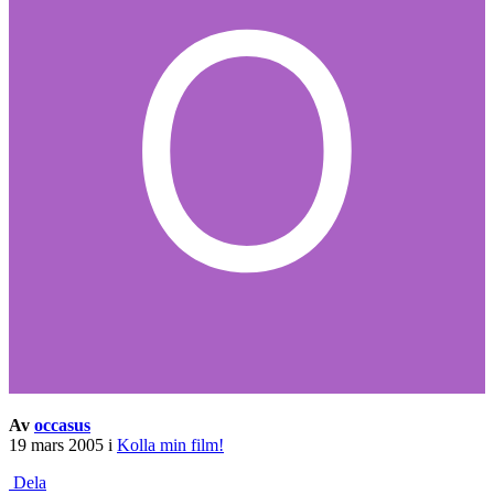
Av
occasus
19 mars 2005
i
Kolla min film!
Dela