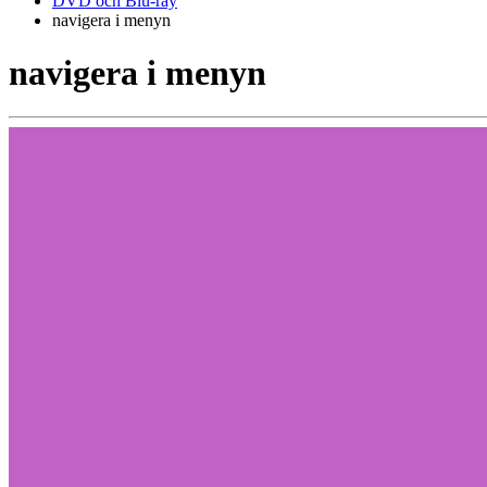
DVD och Blu-ray
navigera i menyn
navigera i menyn