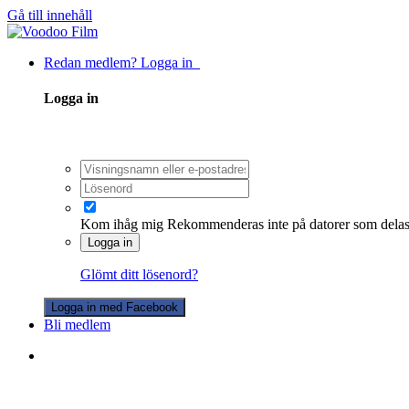
Gå till innehåll
Redan medlem? Logga in
Logga in
Kom ihåg mig
Rekommenderas inte på datorer som dela
Logga in
Glömt ditt lösenord?
Logga in med Facebook
Bli medlem