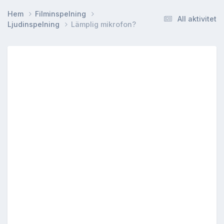
Hem
Filminspelning
All aktivitet
Ljudinspelning
Lämplig mikrofon?