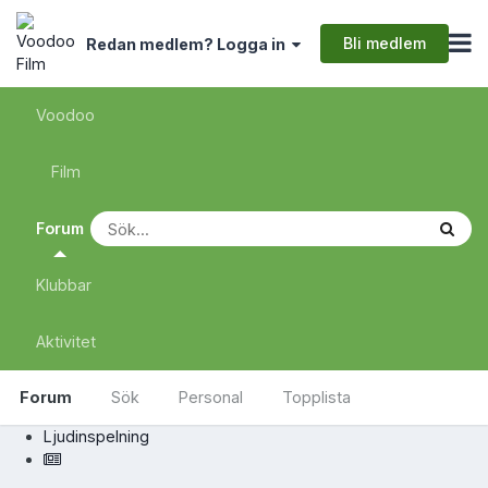
Bli medlem
Redan medlem? Logga in
Voodoo
Film
Forum
Klubbar
Aktivitet
Forum
Sök
Personal
Topplista
Ljudinspelning