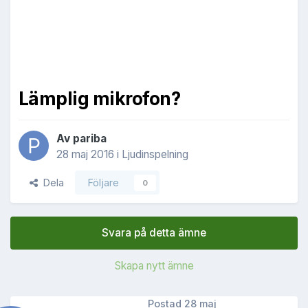
Lämplig mikrofon?
Av
pariba
28 maj 2016
i
Ljudinspelning
Dela
Följare
0
Svara på detta ämne
Skapa nytt ämne
Postad
28 maj