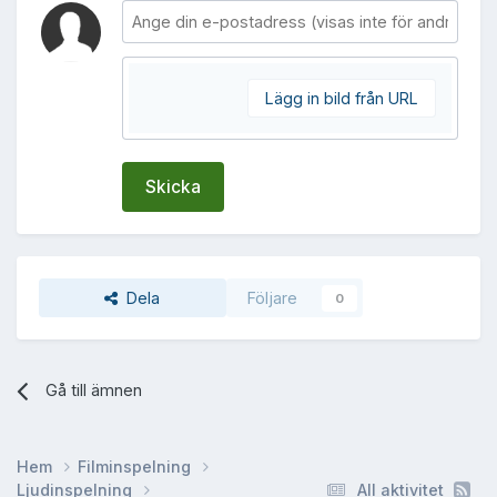
Lägg in bild från URL
Skicka
Dela
Följare
0
Gå till ämnen
Hem
Filminspelning
Ljudinspelning
All aktivitet