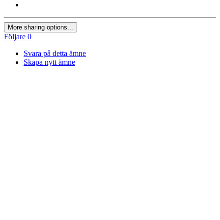
More sharing options...
Följare
0
Svara på detta ämne
Skapa nytt ämne