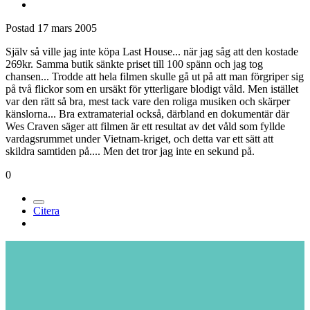
Postad
17 mars 2005
Själv så ville jag inte köpa Last House... när jag såg att den kostade
269kr. Samma butik sänkte priset till 100 spänn och jag tog
chansen... Trodde att hela filmen skulle gå ut på att man förgriper sig
på två flickor som en ursäkt för ytterligare blodigt våld. Men istället
var den rätt så bra, mest tack vare den roliga musiken och skärper
känslorna... Bra extramaterial också, därbland en dokumentär där
Wes Craven säger att filmen är ett resultat av det våld som fyllde
vardagsrummet under Vietnam-kriget, och detta var ett sätt att
skildra samtiden på.... Men det tror jag inte en sekund på.
0
Citera