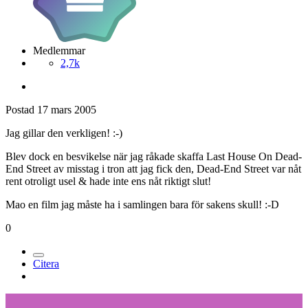
Medlemmar
2,7k
Postad
17 mars 2005
Jag gillar den verkligen! :-)
Blev dock en besvikelse när jag råkade skaffa Last House On Dead-
End Street av misstag i tron att jag fick den, Dead-End Street var nåt
rent otroligt usel & hade inte ens nåt riktigt slut!
Mao en film jag måste ha i samlingen bara för sakens skull! :-D
0
Citera