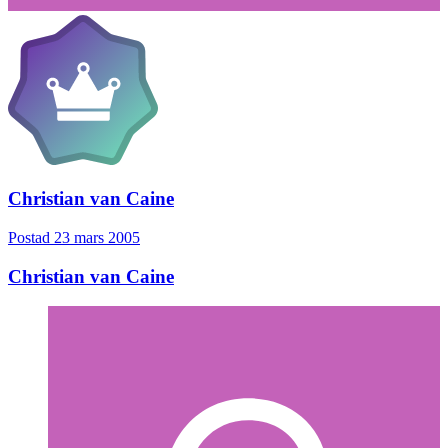
Christian van Caine
Postad
23 mars 2005
Christian van Caine