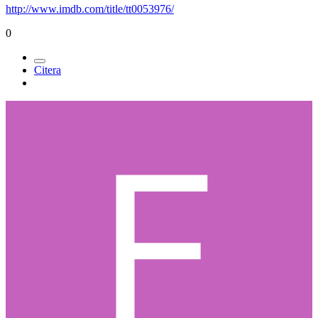
http://www.imdb.com/title/tt0053976/
0
Citera