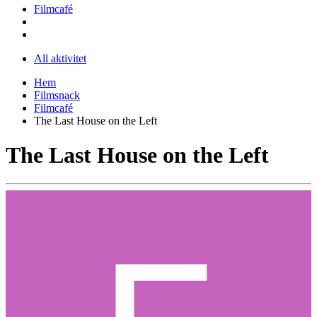
Filmcafé
All aktivitet
Hem
Filmsnack
Filmcafé
The Last House on the Left
The Last House on the Left