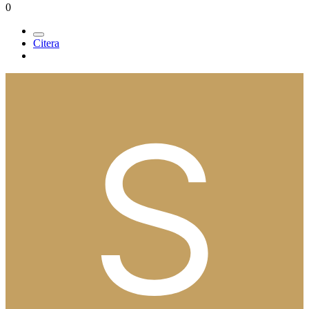
0
Citera