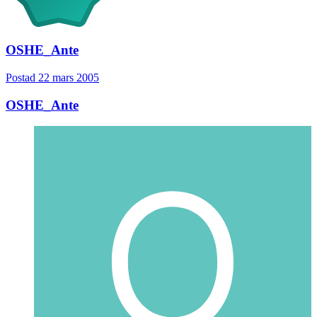
OSHE_Ante
Postad
22 mars 2005
OSHE_Ante