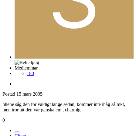
Medlemmar
180
Postad
15 mars 2005
hhehe såg den för väldigt länge sedan, kommer inte ihåg så mkt,
men tror att den var ganska em , charmig
0
Citera