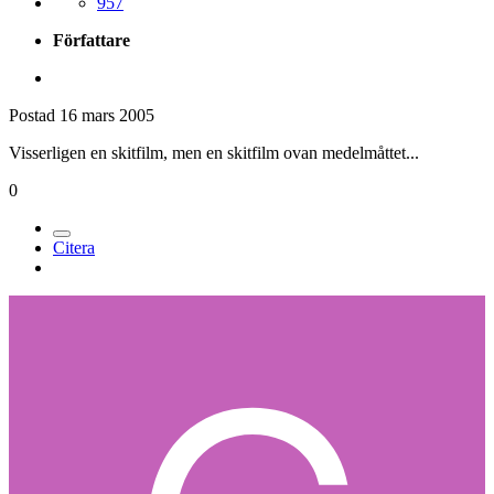
957
Författare
Postad
16 mars 2005
Visserligen en skitfilm, men en skitfilm ovan medelmåttet...
0
Citera