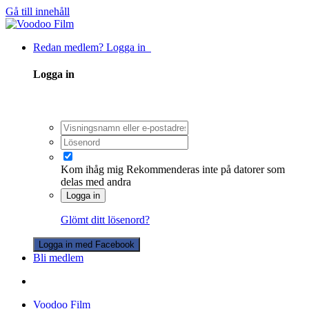
Gå till innehåll
Redan medlem? Logga in
Logga in
Kom ihåg mig
Rekommenderas inte på datorer som
delas med andra
Logga in
Glömt ditt lösenord?
Logga in med Facebook
Bli medlem
Voodoo Film