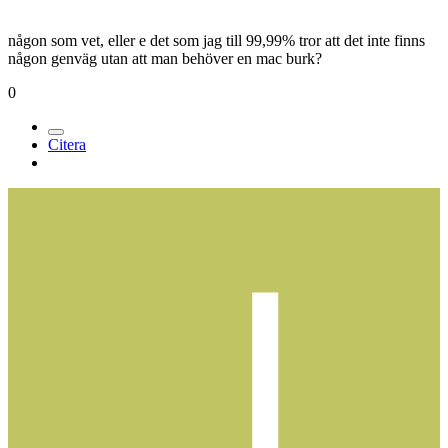
någon som vet, eller e det som jag till 99,99% tror att det inte finns
någon genväg utan att man behöver en mac burk?
0
Citera