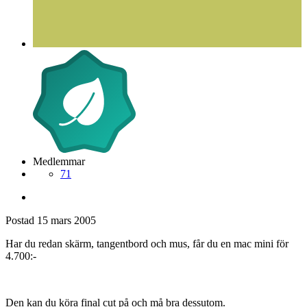
Medlemmar
71
Postad
15 mars 2005
Har du redan skärm, tangentbord och mus, får du en mac mini för
4.700:-
Den kan du köra final cut på och må bra dessutom.