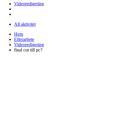
Videoredigering
All aktivitet
Hem
Efterarbete
Videoredigering
final cut till pc?