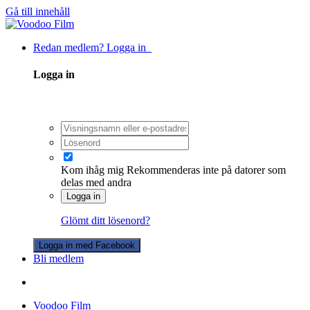
Gå till innehåll
Redan medlem? Logga in
Logga in
Kom ihåg mig
Rekommenderas inte på datorer som
delas med andra
Logga in
Glömt ditt lösenord?
Logga in med Facebook
Bli medlem
Voodoo Film