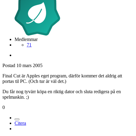
Medlemmar
71
Postad
10 mars 2005
Final Cut är Apples eget program, därför kommer det aldrig att
portas til PC. (Och tur är väl det.)
Du får nog tyvärr köpa en riktig dator och sluta redigera på en
spelmaskin. ;)
0
Citera