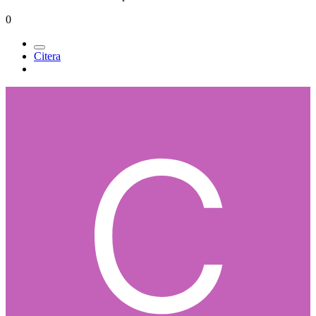
0
Citera