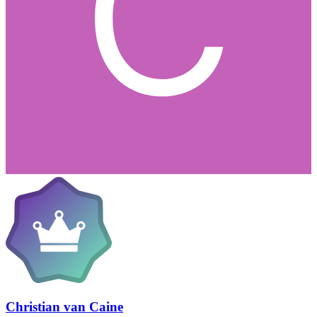
Christian van Caine