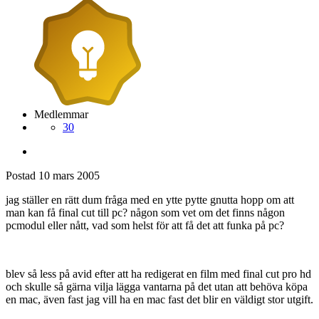
Medlemmar
30
Postad
10 mars 2005
jag ställer en rätt dum fråga med en ytte pytte gnutta hopp om att
man kan få final cut till pc? någon som vet om det finns någon
pcmodul eller nått, vad som helst för att få det att funka på pc?
blev så less på avid efter att ha redigerat en film med final cut pro hd
och skulle så gärna vilja lägga vantarna på det utan att behöva köpa
en mac, även fast jag vill ha en mac fast det blir en väldigt stor utgift.