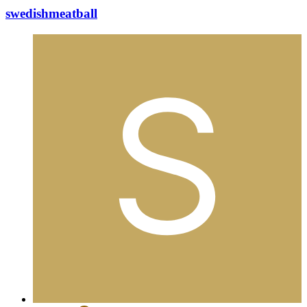
swedishmeatball