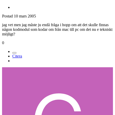
Postad
10 mars 2005
jag vet men jag måste ju endå fråga i hopp om att det skulle finnas
någon kodmodul som kodar om från mac till pc om det nu e tekniskt
möjligt?
0
Citera