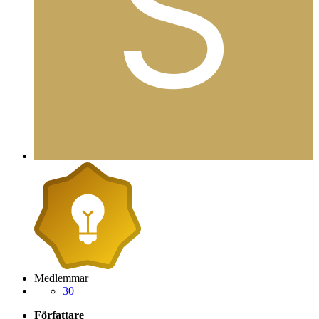
Medlemmar
30
Författare