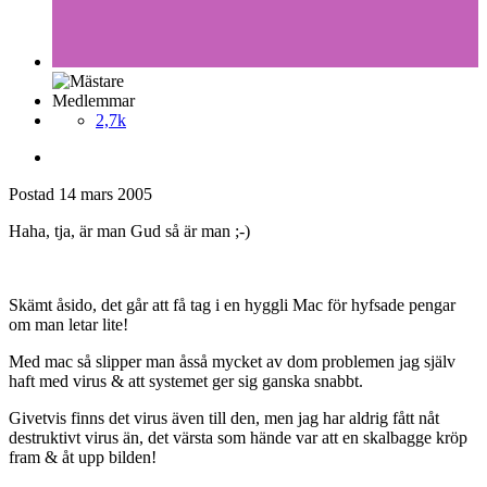
Medlemmar
2,7k
Postad
14 mars 2005
Haha, tja, är man Gud så är man ;-)
Skämt åsido, det går att få tag i en hyggli Mac för hyfsade pengar
om man letar lite!
Med mac så slipper man åsså mycket av dom problemen jag själv
haft med virus & att systemet ger sig ganska snabbt.
Givetvis finns det virus även till den, men jag har aldrig fått nåt
destruktivt virus än, det värsta som hände var att en skalbagge kröp
fram & åt upp bilden!