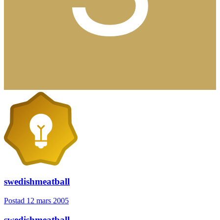
swedishmeatball
Postad
12 mars 2005
swedishmeatball