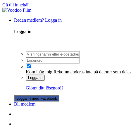
Gå till innehåll
Redan medlem? Logga in
Logga in
Kom ihåg mig
Rekommenderas inte på datorer som dela
Logga in
Glömt ditt lösenord?
Logga in med Facebook
Bli medlem