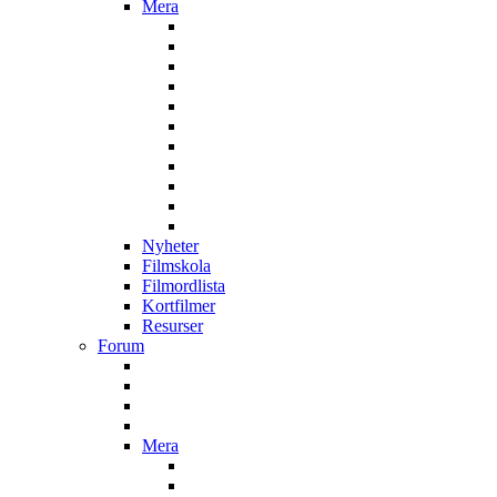
Mera
Nyheter
Filmskola
Filmordlista
Kortfilmer
Resurser
Forum
Mera