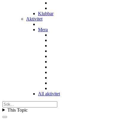
Klubbar
Aktivitet
Mera
All aktivitet
This Topic