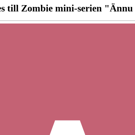
s till Zombie mini-serien "Ännu