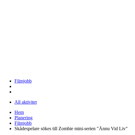
Filmjobb
All aktivitet
Hem
Planering
Filmjobb
Skådespelare sökes till Zombie mini-serien "Ännu Vid Liv"