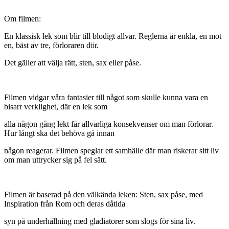
Om filmen:
En klassisk lek som blir till blodigt allvar. Reglerna är enkla, en mot
en, bäst av tre, förloraren dör.
Det gäller att välja rätt, sten, sax eller påse.
Filmen vidgar våra fantasier till något som skulle kunna vara en
bisarr verklighet, där en lek som
alla någon gång lekt får allvarliga konsekvenser om man förlorar.
Hur långt ska det behöva gå innan
någon reagerar. Filmen speglar ett samhälle där man riskerar sitt liv
om man uttrycker sig på fel sätt.
Filmen är baserad på den välkända leken: Sten, sax påse, med
Inspiration från Rom och deras dåtida
syn på underhållning med gladiatorer som slogs för sina liv.