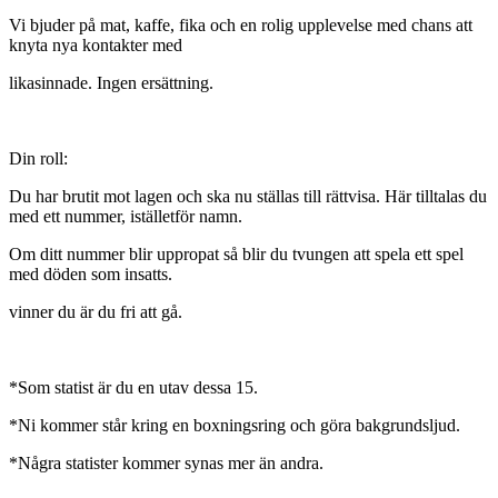
Vi bjuder på mat, kaffe, fika och en rolig upplevelse med chans att
knyta nya kontakter med
likasinnade. Ingen ersättning.
Din roll:
Du har brutit mot lagen och ska nu ställas till rättvisa. Här tilltalas du
med ett nummer, iställetför namn.
Om ditt nummer blir uppropat så blir du tvungen att spela ett spel
med döden som insatts.
vinner du är du fri att gå.
*Som statist är du en utav dessa 15.
*Ni kommer står kring en boxningsring och göra bakgrundsljud.
*Några statister kommer synas mer än andra.