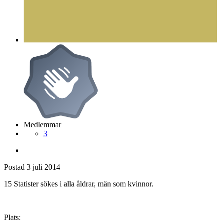
Medlemmar
3
Postad
3 juli 2014
15 Statister sökes i alla åldrar, män som kvinnor.
Plats: