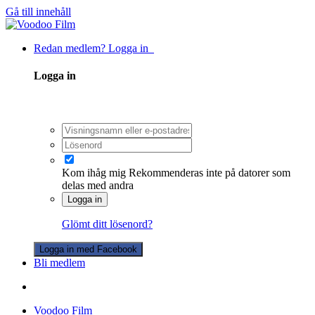
Gå till innehåll
Redan medlem? Logga in
Logga in
Kom ihåg mig
Rekommenderas inte på datorer som
delas med andra
Logga in
Glömt ditt lösenord?
Logga in med Facebook
Bli medlem
Voodoo Film