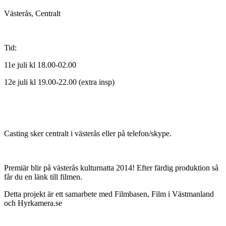
Västerås, Centralt
Tid:
11e juli kl 18.00-02.00
12e juli kl 19.00-22.00 (extra insp)
Casting sker centralt i västerås eller på telefon/skype.
Premiär blir på västerås kulturnatta 2014! Efter färdig produktion så
får du en länk till filmen.
Detta projekt är ett samarbete med Filmbasen, Film i Västmanland
och Hyrkamera.se