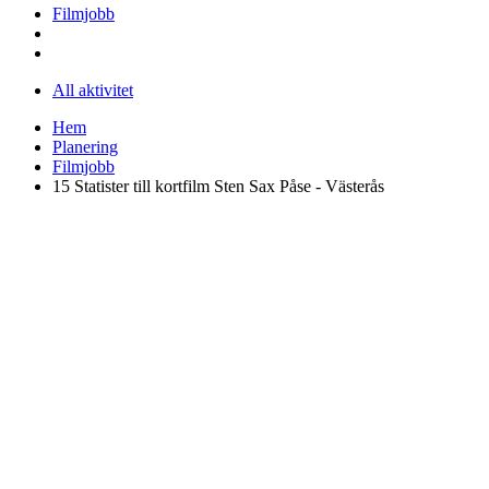
Filmjobb
All aktivitet
Hem
Planering
Filmjobb
15 Statister till kortfilm Sten Sax Påse - Västerås