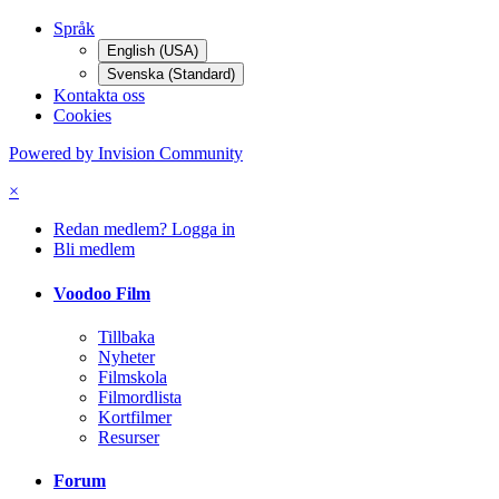
Språk
English (USA)
Svenska (Standard)
Kontakta oss
Cookies
Powered by Invision Community
×
Redan medlem? Logga in
Bli medlem
Voodoo Film
Tillbaka
Nyheter
Filmskola
Filmordlista
Kortfilmer
Resurser
Forum