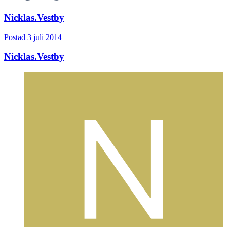
Nicklas.Vestby
Postad
3 juli 2014
Nicklas.Vestby