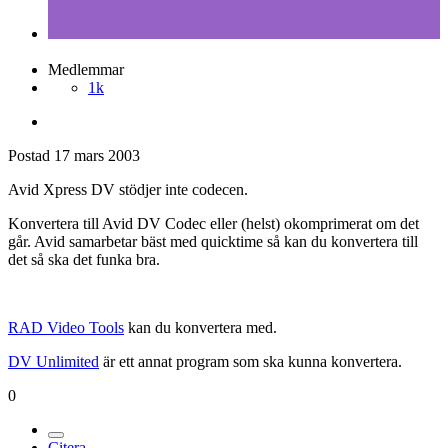
Medlemmar
1k
Postad
17 mars 2003
Avid Xpress DV stödjer inte codecen.
Konvertera till Avid DV Codec eller (helst) okomprimerat om det
går. Avid samarbetar bäst med quicktime så kan du konvertera till
det så ska det funka bra.
RAD Video Tools
kan du konvertera med.
DV Unlimited
är ett annat program som ska kunna konvertera.
0
Citera