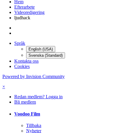
Hem
Efterarbete
Videoredigering
ljudhack
Språk
English (USA)
Svenska (Standard)
Kontakta oss
Cookies
Powered by Invision Community
×
Redan medlem? Logga in
Bli medlem
Voodoo Film
Tillbaka
Nyheter