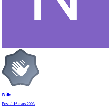
Nille
Postad
16 mars 2003