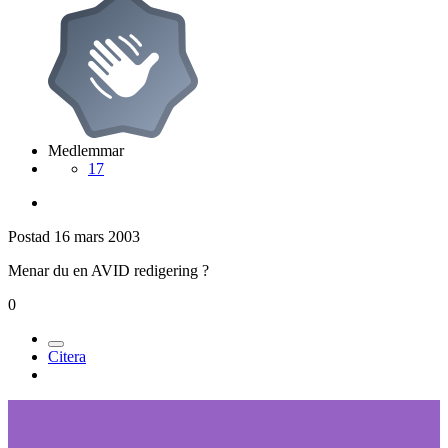
Medlemmar
17
Postad
16 mars 2003
Menar du en AVID redigering ?
0
Citera