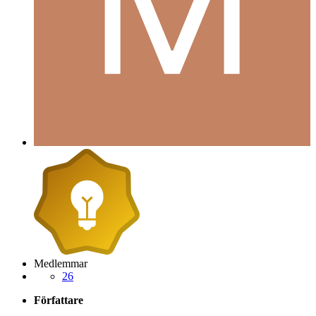
Medlemmar
26
Författare