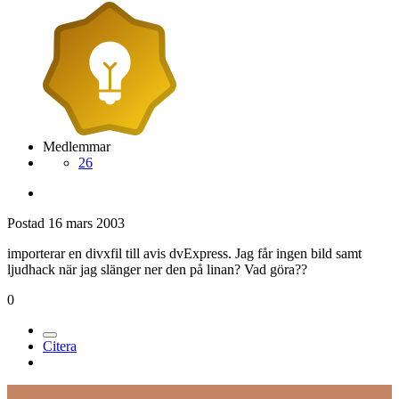
Medlemmar
26
Postad
16 mars 2003
importerar en divxfil till avis dvExpress. Jag får ingen bild samt
ljudhack när jag slänger ner den på linan? Vad göra??
0
Citera