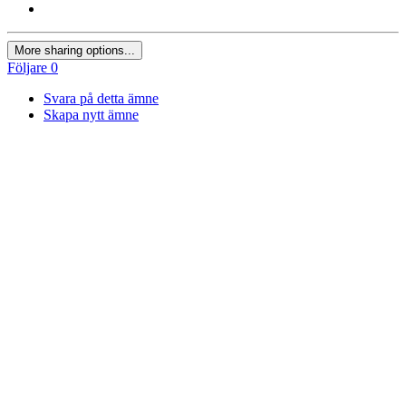
More sharing options...
Följare
0
Svara på detta ämne
Skapa nytt ämne