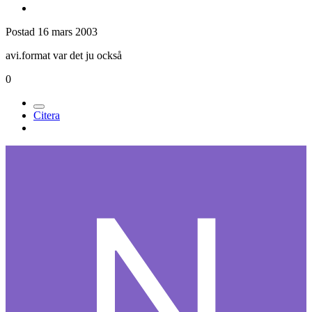
Postad
16 mars 2003
avi.format var det ju också
0
Citera