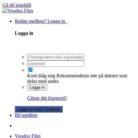
Gå till innehåll
Redan medlem? Logga in
Logga in
Kom ihåg mig
Rekommenderas inte på datorer som
delas med andra
Logga in
Glömt ditt lösenord?
Logga in med Facebook
Bli medlem
Voodoo Film