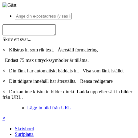
Skriv ett svar...
×
Klistras in som rik text.
Återställ formatering
Endast 75 max uttryckssymboler är tillåtna.
×
Din länk har automatiskt bäddats in.
Visa som länk istället
×
Ditt tidigare innehåll har återställts.
Rensa redigerare
×
Du kan inte klistra in bilder direkt. Ladda upp eller sätt in bilder
från URL.
Lägg in bild från URL
×
Skrivbord
Surfplatta