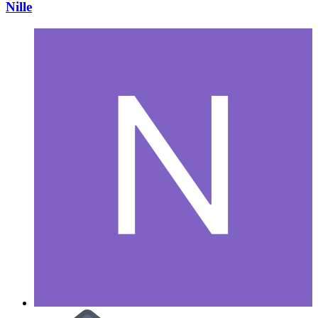
Nille