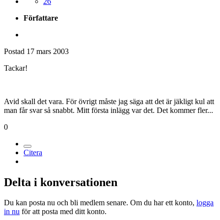
26
Författare
Postad
17 mars 2003
Tackar!
Avid skall det vara. För övrigt måste jag säga att det är jäkligt kul att
man får svar så snabbt. Mitt första inlägg var det. Det kommer fler...
0
Citera
Delta i konversationen
Du kan posta nu och bli medlem senare. Om du har ett konto,
logga
in nu
för att posta med ditt konto.